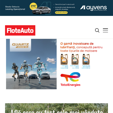
Află care au fost cele mai vândute