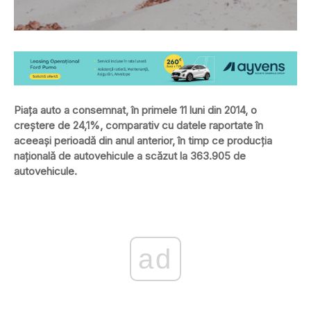
Piaţa auto a consemnat, în primele 11 luni din 2014, o
creştere de 24,1%, comparativ cu datele raportate în
aceeaşi perioadă din anul anterior, în timp ce producţia
naţională de autovehicule a scăzut la 363.905 de
autovehicule.
ad