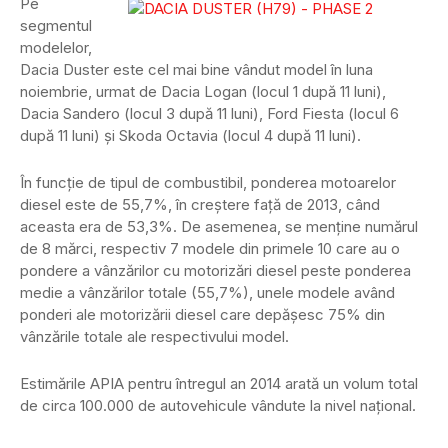
Pe
segmentul
modelelor,
Dacia Duster este cel mai bine vândut model în luna
noiembrie, urmat de Dacia Logan (locul 1 după 11 luni),
Dacia Sandero (locul 3 după 11 luni), Ford Fiesta (locul 6
după 11 luni) şi Skoda Octavia (locul 4 după 11 luni).
În funcţie de tipul de combustibil, ponderea motoarelor
diesel este de 55,7%, în creştere faţă de 2013, când
aceasta era de 53,3%. De asemenea, se menţine numărul
de 8 mărci, respectiv 7 modele din primele 10 care au o
pondere a vânzărilor cu motorizări diesel peste ponderea
medie a vânzărilor totale (55,7%), unele modele având
ponderi ale motorizării diesel care depăşesc 75% din
vânzările totale ale respectivului model.
Estimările APIA pentru întregul an 2014 arată un volum total
de circa 100.000 de autovehicule vândute la nivel naţional.