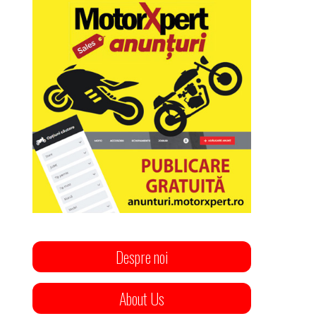
Despre noi
About Us