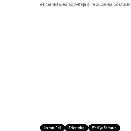
eficientizarea activităţii şi reducerea costurilo
Levente Gall
Telematica
WebEye Romania