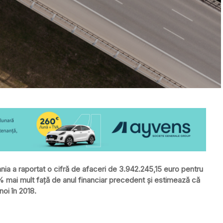
ia a raportat o cifră de afaceri de 3.942.245,15 euro pentru
15% mai mult faţă de anul financiar precedent şi estimează că
noi în 2018.