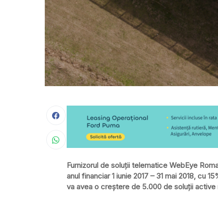
Furnizorul de soluţii telematice WebEye Roman
anul financiar 1 iunie 2017 – 31 mai 2018, cu 
va avea o creştere de 5.000 de soluţii active 