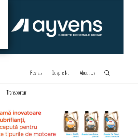
Revista
Despre Noi
About Us
Transporturi