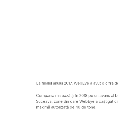
La finalul anului 2017, WebEye a avut o cifră d
Compania mizează şi în 2018 pe un avans al bus
Suceava, zone din care WebEye a câştigat clien
maximă autorizată de 40 de tone.