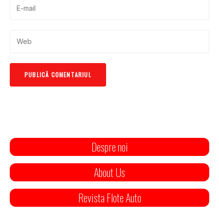
Despre noi
About Us
Revista Flote Auto