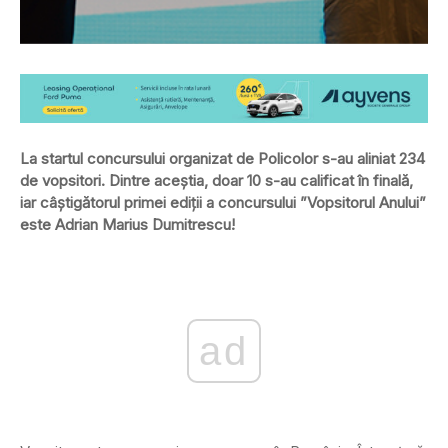
La startul concursului organizat de Policolor s-au aliniat 234
de vopsitori. Dintre aceștia, doar 10 s-au calificat în finală,
iar câștigătorul primei ediții a concursului ”Vopsitorul Anului”
este Adrian Marius Dumitrescu!
ad