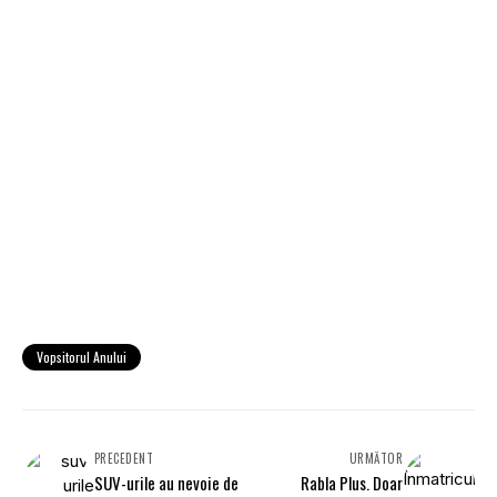
Vopsitorul Anului
PRECEDENT
URMĂTOR
SUV-urile au nevoie de
Rabla Plus. Doar