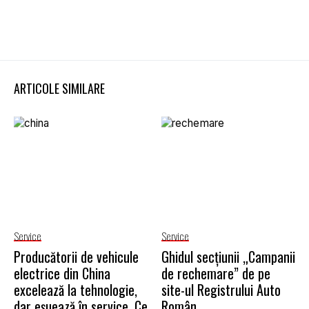
ARTICOLE SIMILARE
Service
Service
Producătorii de vehicule
Ghidul secțiunii „Campanii
electrice din China
de rechemare” de pe
excelează la tehnologie,
site-ul Registrului Auto
dar eșuează în service. Ce
Român