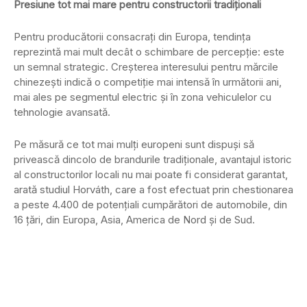
Presiune tot mai mare pentru constructorii tradiționali
Pentru producătorii consacrați din Europa, tendința
reprezintă mai mult decât o schimbare de percepție: este
un semnal strategic. Creșterea interesului pentru mărcile
chinezești indică o competiție mai intensă în următorii ani,
mai ales pe segmentul electric și în zona vehiculelor cu
tehnologie avansată.
Pe măsură ce tot mai mulți europeni sunt dispuși să
privească dincolo de brandurile tradiționale, avantajul istoric
al constructorilor locali nu mai poate fi considerat garantat,
arată studiul Horváth, care a fost efectuat prin chestionarea
a peste 4.400 de potențiali cumpărători de automobile, din
16 țări, din Europa, Asia, America de Nord și de Sud.