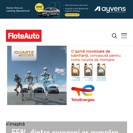
55% dintre europeni ar cumpăra