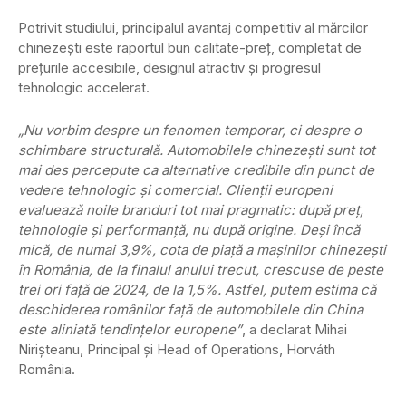
Potrivit studiului, principalul avantaj competitiv al mărcilor
chinezești este raportul bun calitate-preț, completat de
prețurile accesibile, designul atractiv și progresul
tehnologic accelerat.
„Nu vorbim despre un fenomen temporar, ci despre o
schimbare structurală. Automobilele chinezești sunt tot
mai des percepute ca alternative credibile din punct de
vedere tehnologic și comercial. Clienții europeni
evaluează noile branduri tot mai pragmatic: după preț,
tehnologie și performanță, nu după origine. Deși încă
mică, de numai 3,9%, cota de piață a mașinilor chinezești
în România, de la finalul anului trecut, crescuse de peste
trei ori față de 2024, de la 1,5%. Astfel, putem estima că
deschiderea românilor față de automobilele din China
este aliniată tendințelor europene”
, a declarat Mihai
Nirișteanu, Principal și Head of Operations, Horváth
România.