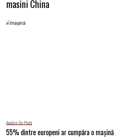
masini China
Analize De Piață
55% dintre europeni ar cumpăra o mașină