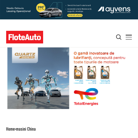
Home
masini China