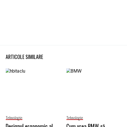
ARTICOLE SIMILARE
Tehnologie
Tehnologie
Designul ergonomic al
Cum vrea BMW să