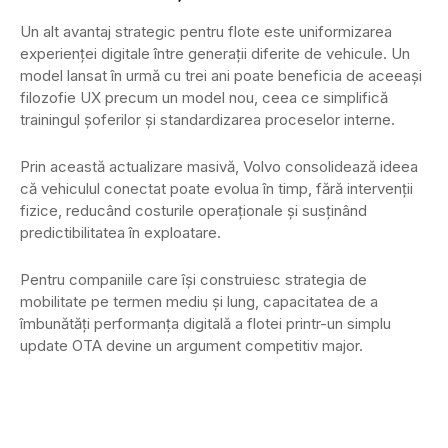
Un alt avantaj strategic pentru flote este uniformizarea
experienței digitale între generații diferite de vehicule. Un
model lansat în urmă cu trei ani poate beneficia de aceeași
filozofie UX precum un model nou, ceea ce simplifică
trainingul șoferilor și standardizarea proceselor interne.
Prin această actualizare masivă, Volvo consolidează ideea
că vehiculul conectat poate evolua în timp, fără intervenții
fizice, reducând costurile operaționale și susținând
predictibilitatea în exploatare.
Pentru companiile care își construiesc strategia de
mobilitate pe termen mediu și lung, capacitatea de a
îmbunătăți performanța digitală a flotei printr-un simplu
update OTA devine un argument competitiv major.