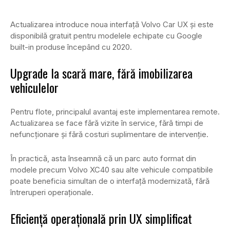
Actualizarea introduce noua interfață Volvo Car UX și este
disponibilă gratuit pentru modelele echipate cu Google
built-in produse începând cu 2020.
Upgrade la scară mare, fără imobilizarea
vehiculelor
Pentru flote, principalul avantaj este implementarea remote.
Actualizarea se face fără vizite în service, fără timpi de
nefuncționare și fără costuri suplimentare de intervenție.
În practică, asta înseamnă că un parc auto format din
modele precum Volvo XC40 sau alte vehicule compatibile
poate beneficia simultan de o interfață modernizată, fără
întreruperi operaționale.
Eficiență operațională prin UX simplificat