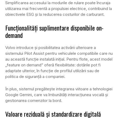
Simplificarea accesului la modurile de rulare poate încuraja
utilizarea mai frecventă a propulsiei electrice, contribuind la
obiectivele ESG și la reducerea costurilor de carburant.
Funcționalități suplimentare disponibile on-
demand
Volvo introduce și posibilitatea activării ulterioare a
sistemului Pilot Assist pentru vehiculele compatibile care nu
au această funcție instalată inițial. Pentru flote, acest model
„feature on demand” oferă flexibilitate: dotările pot fi
adaptate ulterior, în funcție de profilul utilizării sau de
politica de siguranță a companiei.
În plus, sistemul pregătește integrarea viitoare a tehnologiei
Google Gemini, care va îmbunătăți interacțiunea vocală și
gestionarea comenzilor la bord.
Valoare reziduală și standardizare digitală