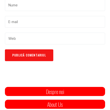
Despre noi
About Us