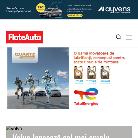
Volvo lansează cel mai amplu