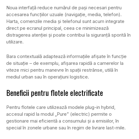
Noua interfață reduce numărul de pași necesari pentru
accesarea funcțiilor uzuale (navigație, media, telefon).
Harta, comenzile media și telefonul sunt acum integrate
direct pe ecranul principal, ceea ce minimizează
distragerea atenției și poate contribui la siguranță sporită în
utilizare.
Bara contextuală adaptează informațiile afișate în funcție
de situație – de exemplu, afișarea rapidă a camerelor la
viteze mici pentru manevre în spații restrânse, utilă în
mediul urban sau în operațiuni logistice.
Beneficii pentru flotele electrificate
Pentru flotele care utilizează modele plug-in hybrid,
accesul rapid la modul „Pure” (electric) permite o
gestionare mai eficientă a consumului și a emisiilor, în
special în zonele urbane sau în regim de livrare last-mile.