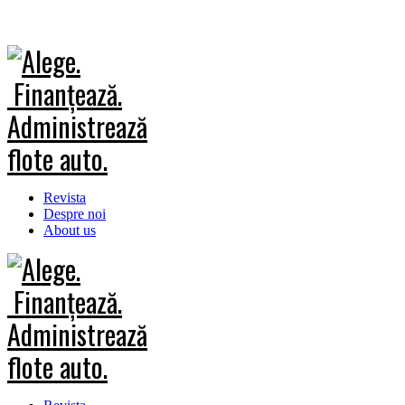
Revista
Despre noi
About us