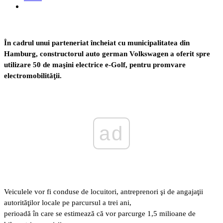
În cadrul unui parteneriat încheiat cu municipalitatea din
Hamburg, constructorul auto german Volkswagen a
oferit spre
utilizare 50 de maşini electrice e-Golf, pentru promvare
electromobilităţii.
ad
Veiculele vor fi conduse de locuitori, antreprenori şi de angajaţii
autorităţilor locale pe parcursul a trei ani,
perioadă în care se estimează că vor parcurge 1,5 milioane de