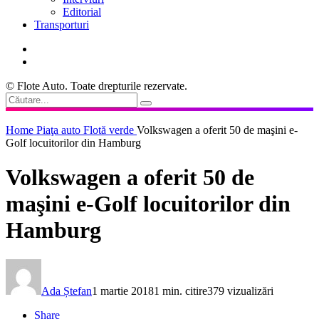
Editorial
Transporturi
© Flote Auto. Toate drepturile rezervate.
Home
Piaţa auto
Flotă verde
Volkswagen a oferit 50 de maşini e-
Golf locuitorilor din Hamburg
Volkswagen a oferit 50 de
maşini e-Golf locuitorilor din
Hamburg
Ada Ștefan
1 martie 2018
1 min. citire
379 vizualizări
Share