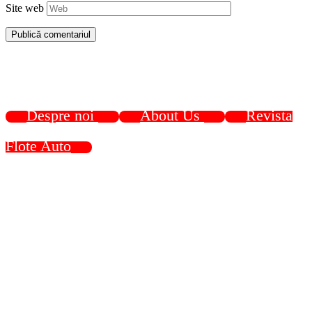
Site web
Despre noi
About Us
Revista
Flote Auto