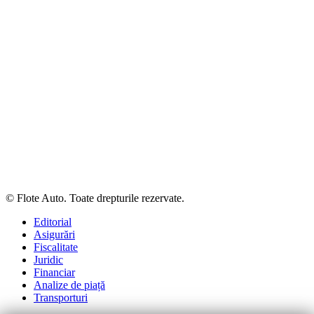
© Flote Auto. Toate drepturile rezervate.
Editorial
Asigurări
Fiscalitate
Juridic
Financiar
Analize de piață
Transporturi