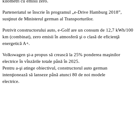
kilometri cu emisii zero.
Parteneriatul se înscrie în programul „e-Drive Hamburg 2018”,
susţinut de Ministerul german al Transporturilor.
Potrivit constructorului auto, e-Golf are un consum de 12,7 kWh/100
km (combinat), zero emisii în atmosferă şi o clasă de eficienţă
energetică A+.
Volkswagen şi-a propus să crească la 25% ponderea maşinilor
electrice în vînzările totale până în 2025.
Pentru a-şi atinge obiectivul, constructorul auto german
intenţionează să lanseze până atunci 80 de noi modele
electrice.