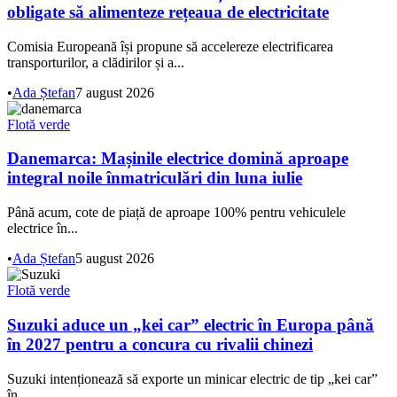
obligate să alimenteze rețeaua de electricitate
Comisia Europeană își propune să accelereze electrificarea
transporturilor, a clădirilor și a...
•
Ada Ștefan
7 august 2026
Flotă verde
Danemarca: Mașinile electrice domină aproape
integral noile înmatriculări din luna iulie
Până acum, cote de piață de aproape 100% pentru vehiculele
electrice în...
•
Ada Ștefan
5 august 2026
Flotă verde
Suzuki aduce un „kei car” electric în Europa până
în 2027 pentru a concura cu rivalii chinezi
Suzuki intenționează să exporte un minicar electric de tip „kei car”
în...