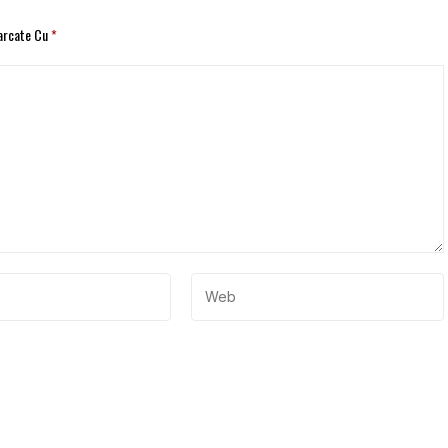
Marcate Cu
*