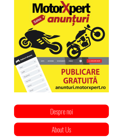
Despre noi
About Us