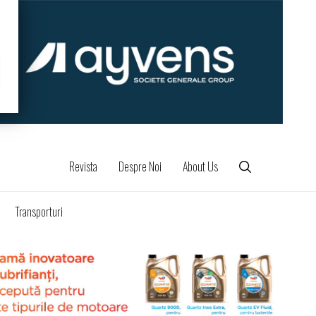
Revista
Despre Noi
About Us
Transporturi