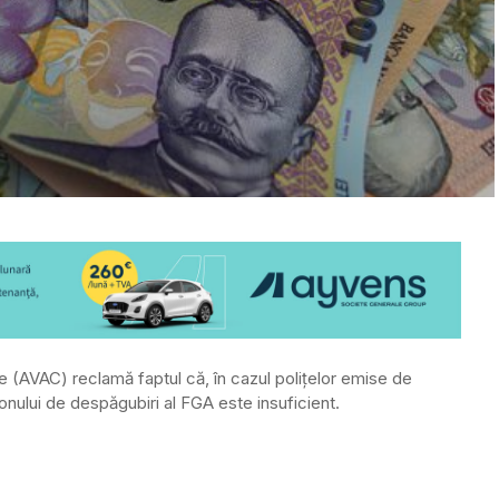
e (AVAC) reclamă faptul că, în cazul poliţelor emise de
afonului de despăgubiri al FGA este insuficient.