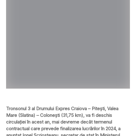
Tronsonul 3 al Drumului Expres Craiova – Pitești, Valea
Mare (Slatina) – Colonești (31,75 km), va fi deschis
circulației în acest an, mai devreme decât termenul
contractual care prevede finalizarea lucrărilor în 2024, a
anunțat Ionel Scrioșteanu, secretar de stat în Ministerul