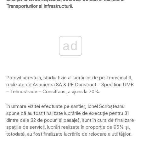
Transporturilor și Infrastructurii.
ad
Potrivit acestuia, stadiu fizic al lucrărilor de pe Tronsonul 3,
realizate de Asocierea SA & PE Construct – Spedition UMB
– Tehnostrade – Consitrans, a ajuns la 70%.
În urmare vizitei efectuate pe șantier, Ionel Scrioșteanu
spune că au fost finalizate lucrările de execuție pentru 31
dintre cele 32 de poduri și pasaje), sunt în curs de finalizare
spațiile de servicii, lucrări realizate în proporție de 95% și,
totodată, au fost finalizate lucrările de relocare a utilităților.