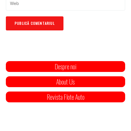
Despre noi
About Us
Revista Flote Auto