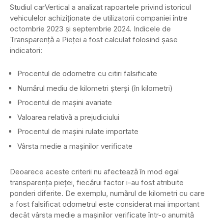
Studiul carVertical a analizat rapoartele privind istoricul
vehiculelor achiziționate de utilizatorii companiei între
octombrie 2023 și septembrie 2024. Indicele de
Transparență a Pieței a fost calculat folosind șase
indicatori:
Procentul de odometre cu citiri falsificate
Numărul mediu de kilometri șterși (în kilometri)
Procentul de mașini avariate
Valoarea relativă a prejudiciului
Procentul de mașini rulate importate
Vârsta medie a mașinilor verificate
Deoarece aceste criterii nu afectează în mod egal
transparența pieței, fiecărui factor i-au fost atribuite
ponderi diferite. De exemplu, numărul de kilometri cu care
a fost falsificat odometrul este considerat mai important
decât vârsta medie a mașinilor verificate într-o anumită