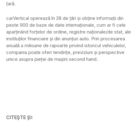
țară.
carVertical operează în 28 de țări și obține informații din
peste 900 de baze de date internaționale, cum ar fi cele
aparținând forțelor de ordine, registre naționale/de stat, ale
instituților financiare și din anunțuri auto. Prin procesarea
anuală a milioane de rapoarte privind istoricul vehiculelor,
compania poate oferi tendințe, previziuni și perspective
unice asupra pieței de mașini second hand.
CITEȘTE ȘI: