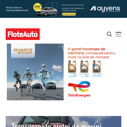
Transparența pieței de mașini