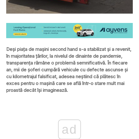
Deși piața de mașini second hand s-a stabilizat și a revenit,
în majoritatea țărilor, la nivelul de dinainte de pandemie,
transparența rămâne o problemă semnificativă. În fiecare
an, mii de șoferi cumpără vehicule cu defecte ascunse și
cu kilometrajul falsificat, adesea neștiind că plătesc în
exces pentru o mașină care se află într-o stare mult mai
proastă decât își imaginează.
ad