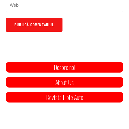
Despre noi
About Us
Revista Flote Auto