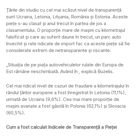
Țările din studiu cu cel mai scăzut nivel de transparență
sunt Ucraina, Letonia, Lituania, România și Estonia. Aceste
piețe s-au clasat și anul trecut în partea de jos a
clasamentului. O proporție mare de mașini cu kilometrajul
falsificat și care au suferit daune în trecut, un parc auto
învechit și rate ridicate de import fac ca aceste piețe să fie
considerate extrem de netransparente și riscante.
„Situația de pe piața autovehiculelor rulate din Europa de
Est rămâne neschimbată. Având în , explică Buzelis.
Cel mai ridicat nivel de cazuri de fraudare a kilometrajului în
rândul țărilor europene a fost înregistrat în Letonia (11,1%),
urmată de Ucraina (9,6%). Cea mai mare proporție de
mașini avariate a fost găsită în Polonia (62,1%) și Slovacia
(60,5%).
Cum a fost calculat Indicele de Transparență a Pieței