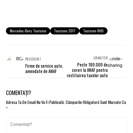
Mercedes-Benz Tourismo
Tourismo 2017
Tourismo RHD
URMĂTOR
PRECEDENT
Peste 180.000 de
Firme de service auto,
cereri la ANAF pentru
amendate de ANAF
restituirea taxelor auto
COMENTAȚI?
Adresa Ta De Email Nu Va Fi Publicată.
Câmpurile Obligatorii Sunt Marcate Cu
*