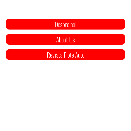
Despre noi
About Us
Revista Flote Auto