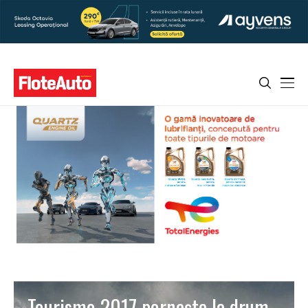
Tourismo 2017 pornește la drum