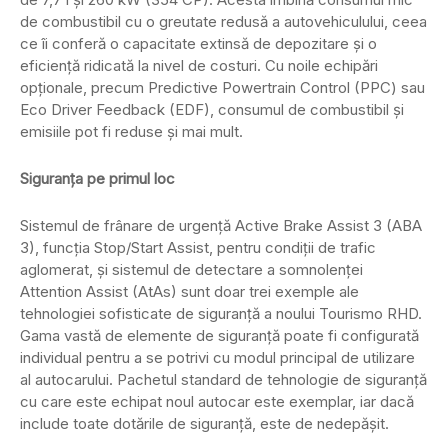
de combustibil cu o greutate redusă a autovehiculului, ceea
ce îi conferă o capacitate extinsă de depozitare și o
eficiență ridicată la nivel de costuri. Cu noile echipări
opționale, precum Predictive Powertrain Control (PPC) sau
Eco Driver Feedback (EDF), consumul de combustibil și
emisiile pot fi reduse și mai mult.
Siguran
ța pe primul loc
Sistemul de frânare de urgență Active Brake Assist 3 (ABA
3), funcția Stop/Start Assist, pentru condiții de trafic
aglomerat, și sistemul de detectare a somnolenței
Attention Assist (AtAs) sunt doar trei exemple ale
tehnologiei sofisticate de siguranță a noului Tourismo RHD.
Gama vastă de elemente de siguranță poate fi configurată
individual pentru a se potrivi cu modul principal de utilizare
al autocarului. Pachetul standard de tehnologie de siguranță
cu care este echipat noul autocar este exemplar, iar dacă
include toate dotările de siguranță, este de nedepășit.