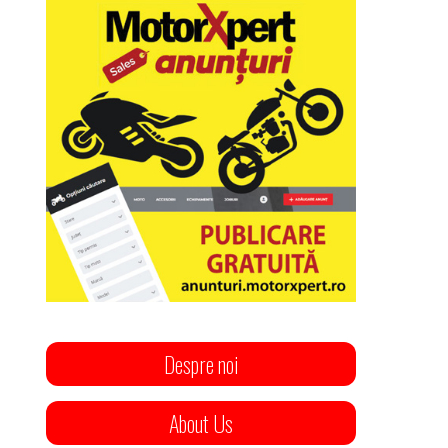
Despre noi
About Us