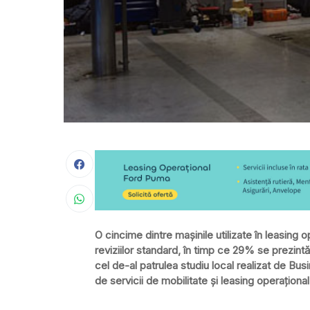
O cincime dintre maşinile utilizate în leasing o
reviziilor standard, în timp ce 29% se prezintă
cel de-al patrulea studiu local realizat de Bus
de servicii de mobilitate şi leasing operaţional