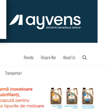
Revista
Despre Noi
About Us
Transporturi