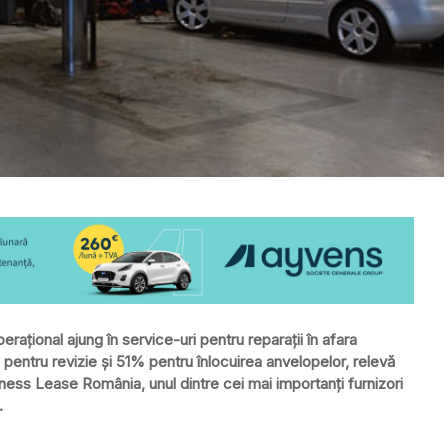
peraţional ajung în service-uri pentru reparaţii în afara
 pentru revizie şi 51% pentru înlocuirea anvelopelor, relevă
iness Lease România, unul dintre cei mai importanţi furnizori
.