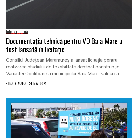
Infrastructură
Documentația tehnică pentru VO Baia Mare a
fost lansată în licitație
Consiliul Județean Maramureș a lansat licitația pentru
realizarea studiului de fezabilitate destinat construcției
Variantei Ocolitoare a municipiului Baia Mare, valoarea
contractului fiind de...
•
FLOTE AUTO
24 MAI 2021