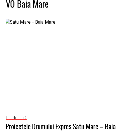
VO Baia Mare
Infrastructură
Proiectele Drumului Expres Satu Mare – Baia