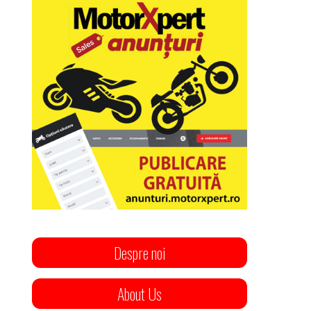
Despre noi
About Us