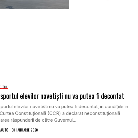
orturi
sportul elevilor navetişti nu va putea fi decontat
portul elevilor navetişti nu va putea fi decontat, în condiţiile în
Curtea Constituţională (CCR) a declarat neconstituţională
rea răspunderii de către Guvernul...
 AUTO
30 IANUARIE 2020