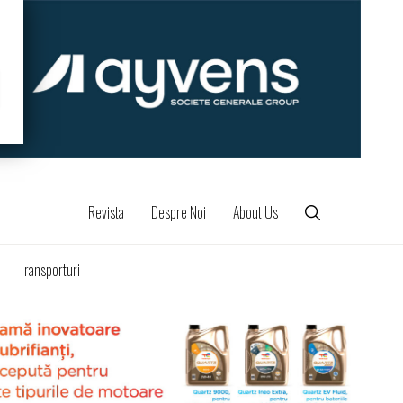
Revista
Despre Noi
About Us
Transporturi