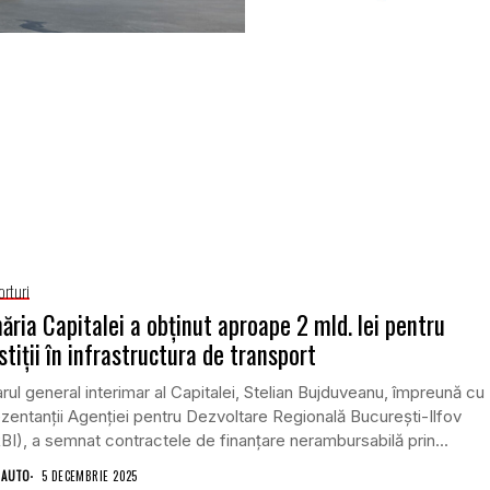
orturi
ăria Capitalei a obținut aproape 2 mld. lei pentru
stiții în infrastructura de transport
rul general interimar al Capitalei, Stelian Bujduveanu, împreună cu
zentanții Agenției pentru Dezvoltare Regională București-Ilfov
I), a semnat contractele de finanțare nerambursabilă prin...
 AUTO
5 DECEMBRIE 2025