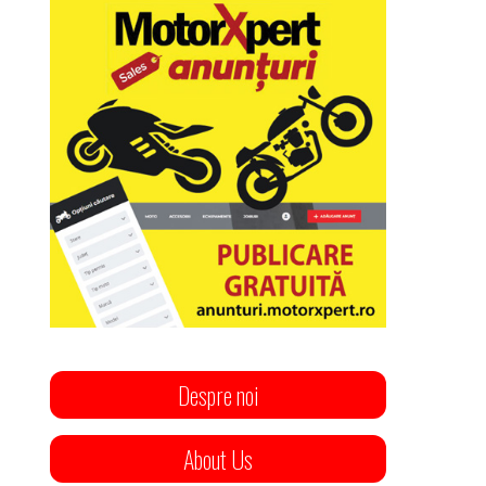
Despre noi
About Us