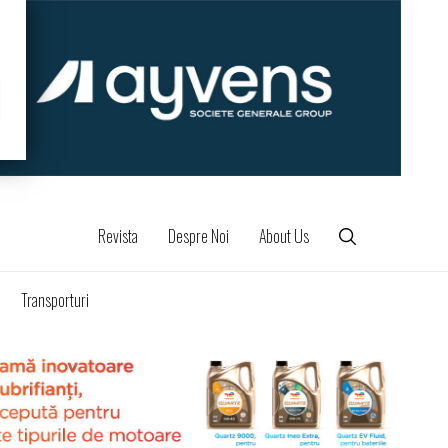
Revista
Despre Noi
About Us
Transporturi