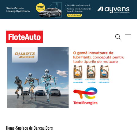
Home
Suplacu de Barcau Bors