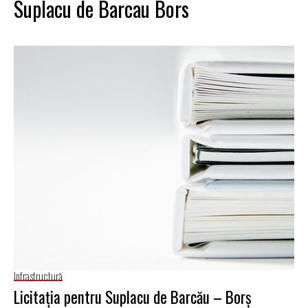
Suplacu de Barcau Bors
Infrastructură
Licitaţia pentru Suplacu de Barcău – Borş