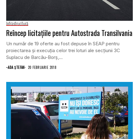
Infrastructură
Reîncep licitaţiile pentru Autostrada Transilvania
Un număr de 19 oferte au fost depuse în SEAP pentru
proiectarea şi execuţia celor trei loturi ale secţiunii 3C
Suplacu de Barcău-Borş,...
•
ADA ȘTEFAN
20 FEBRUARIE 2018