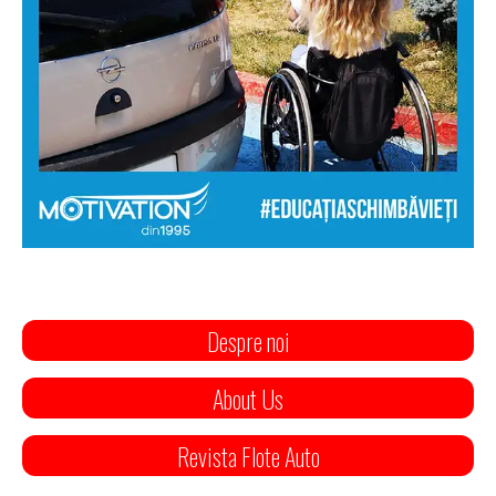
Despre noi
About Us
Revista Flote Auto