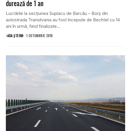
durează de 1 an
Lucrările la secţiunea Suplacu de Barcău – Borş din
autostrada Transilvania au fost începute de Bechtel cu 14
ani în urmă, fiind finalizate...
•
ADA ȘTEFAN
1 OCTOMBRIE 2018