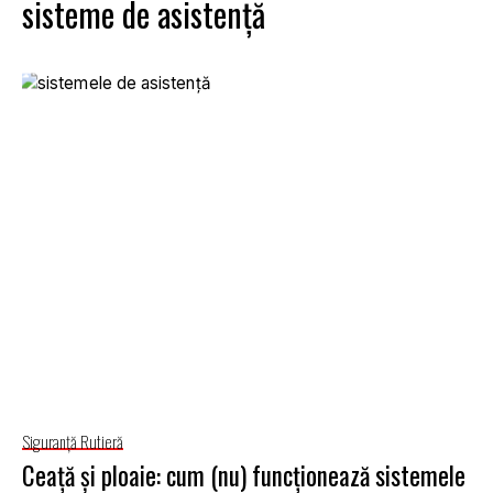
sisteme de asistență
Siguranţă Rutieră
Ceață și ploaie: cum (nu) funcționează sistemele