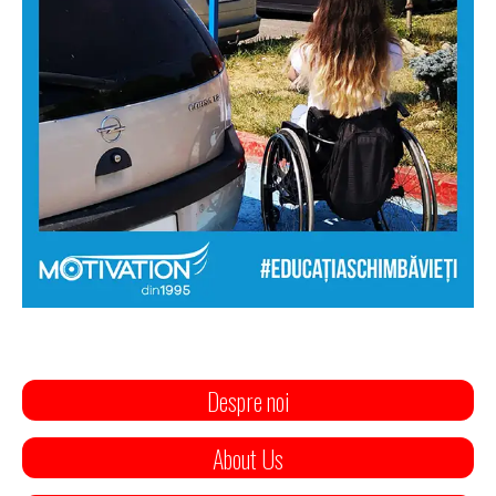
Despre noi
About Us