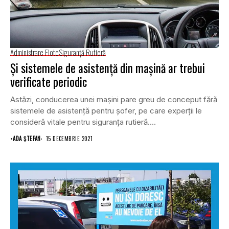
Administrare Flote
Siguranţă Rutieră
Și sistemele de asistență din mașină ar trebui
verificate periodic
Astăzi, conducerea unei mașini pare greu de conceput fără
sistemele de asistență pentru șofer, pe care experții le
consideră vitale pentru siguranța rutieră....
•
ADA ȘTEFAN
15 DECEMBRIE 2021