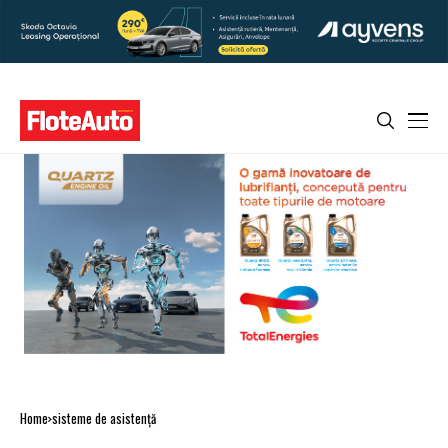
Home
sisteme de asistență