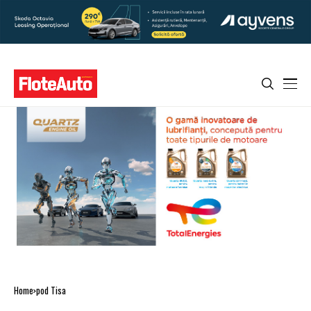
Home
pod Tisa