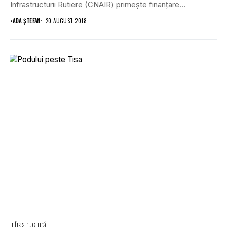
Infrastructurii Rutiere (CNAIR) primeşte finanţare
europeană...
•
ADA ȘTEFAN
20 AUGUST 2018
Infrastructură