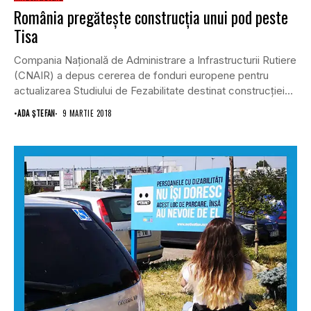
România pregăteşte construcţia unui pod peste
Tisa
Compania Naţională de Administrare a Infrastructurii Rutiere
(CNAIR) a depus cererea de fonduri europene pentru
actualizarea Studiului de Fezabilitate destinat construcţiei
Podului peste...
•
ADA ȘTEFAN
9 MARTIE 2018