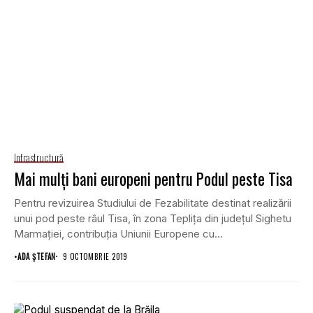
Infrastructură
Mai mulţi bani europeni pentru Podul peste Tisa
Pentru revizuirea Studiului de Fezabilitate destinat realizării
unui pod peste râul Tisa, în zona Tepliţa din judeţul Sighetu
Marmaţiei, contribuţia Uniunii Europene cu...
•
ADA ȘTEFAN
9 OCTOMBRIE 2019