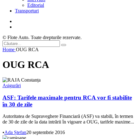
Editorial
Transporturi
© Flote Auto. Toate drepturile rezervate.
Home
OUG RCA
OUG RCA
Asigurări
ASF: Tarifele maximale pentru RCA vor fi stabilite
în 30 de zile
Autoritatea de Supraveghere Financiară (ASF) va stabili, în termen
de 30 de zile de la data intrării în vigoare a OUG, tarifele maxime...
•
Ada Ștefan
20 septembrie 2016