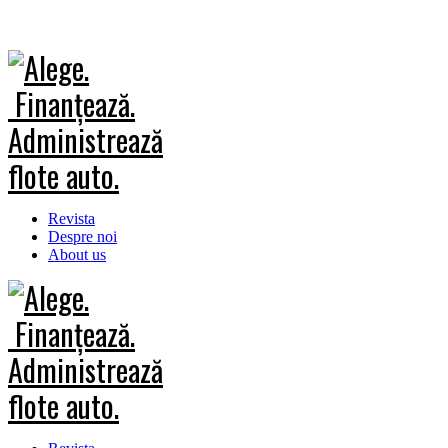
Revista
Despre noi
About us