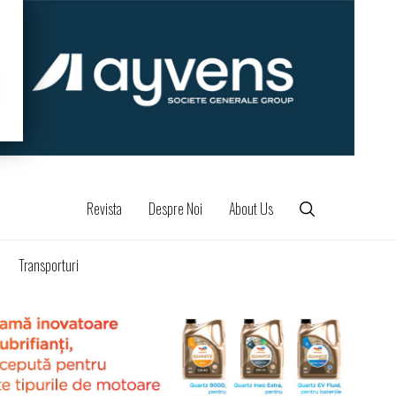
Revista
Despre Noi
About Us
Transporturi