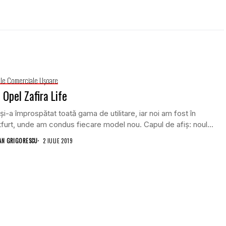
le Comerciale Uşoare
 Opel Zafira Life
și-a împrospătat toată gama de utilitare, iar noi am fost în
furt, unde am condus fiecare model nou. Capul de afiș: noul...
AN GRIGORESCU
2 IULIE 2019