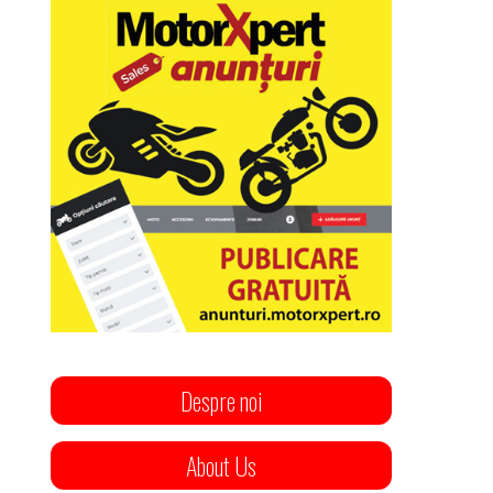
Despre noi
About Us