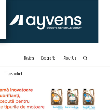
Revista
Despre Noi
About Us
Transporturi