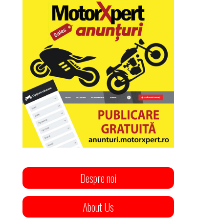
Despre noi
About Us