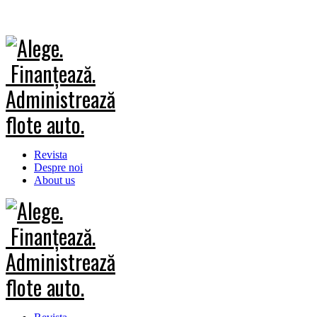
Revista
Despre noi
About us