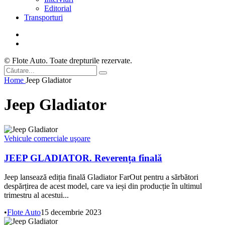
Editorial
Transporturi
© Flote Auto. Toate drepturile rezervate.
Home
Jeep Gladiator
Jeep Gladiator
Vehicule comerciale uşoare
JEEP GLADIATOR. Reverența finală
Jeep lansează ediția finală Gladiator FarOut pentru a sărbători
despărțirea de acest model, care va ieși din producție în ultimul
trimestru al acestui...
•
Flote Auto
15 decembrie 2023