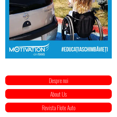
Despre noi
About Us
Revista Flote Auto