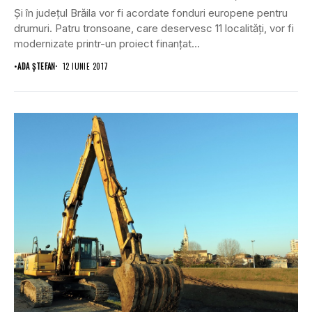
Şi în judeţul Brăila vor fi acordate fonduri europene pentru
drumuri. Patru tronsoane, care deservesc 11 localităţi, vor fi
modernizate printr-un proiect finanţat...
•
ADA ȘTEFAN
12 IUNIE 2017