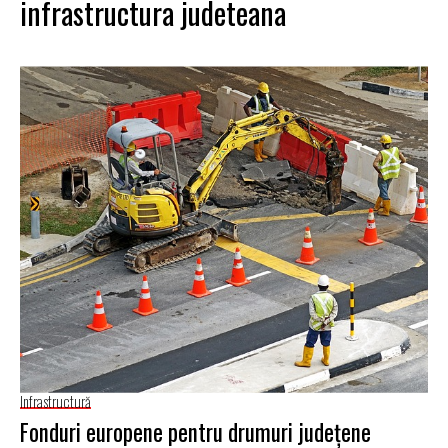
infrastructura judeteana
Infrastructură
Fonduri europene pentru drumuri judeţene