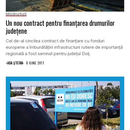
Infrastructură
Un nou contract pentru finanţarea drumurilor
judeţene
Cel de-al cincilea contract de finanţare cu fonduri
europene a îmbunătăţirii infrastructurii rutiere de importanţă
regională a fost semnat pentru judeţul Dolj.
•
ADA ȘTEFAN
8 IUNIE 2017