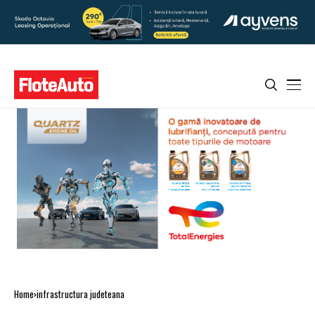
Home
infrastructura judeteana