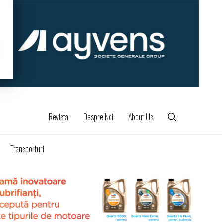
Revista
Despre Noi
About Us
Transporturi