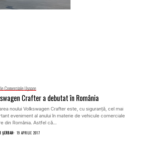
le Comerciale Uşoare
swagen Crafter a debutat în România
rea noului Volkswagen Crafter este, cu siguranță, cel mai
tant eveniment al anului în materie de vehicule comerciale
e din România. Astfel că...
 ȘERBAN
19 APRILIE 2017