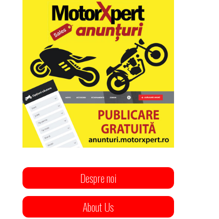
Despre noi
About Us