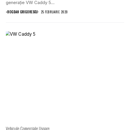
generație VW Caddy 5...
•
BOGDAN GRIGORESCU
25 FEBRUARIE 2020
Vehicule Comerciale Uşoare