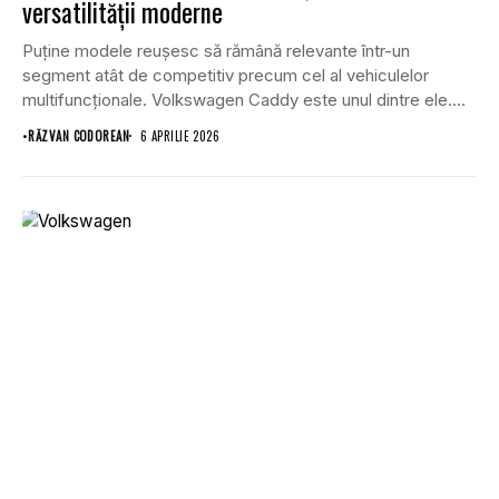
versatilității moderne
Puține modele reușesc să rămână relevante într-un
segment atât de competitiv precum cel al vehiculelor
multifuncționale. Volkswagen Caddy este unul dintre ele.
Cu...
•
RĂZVAN CODOREAN
6 APRILIE 2026