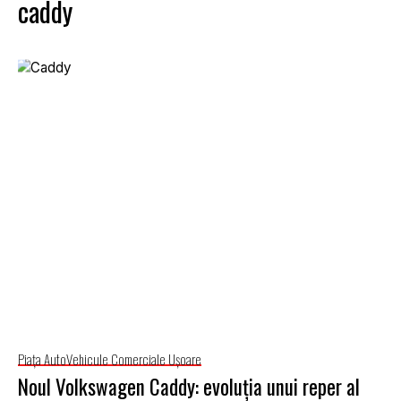
caddy
Piaţa Auto
Vehicule Comerciale Uşoare
Noul Volkswagen Caddy: evoluția unui reper al