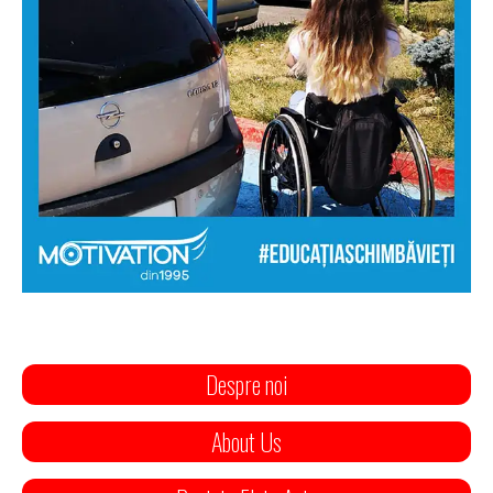
Despre noi
About Us