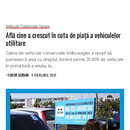
Vehicule Comerciale Uşoare
Află cine a crescut în cota de piață a vehiculelor
utilitare
Gama de vehicule comerciale Volkswagen a reușit să
pornească anul cu dreptul, livrând peste 31.000 de vehicule
în prima lună a anului, la...
•
TUDOR ȘERBAN
5 FEBRUARIE 2016