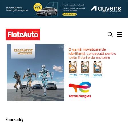
Home
caddy