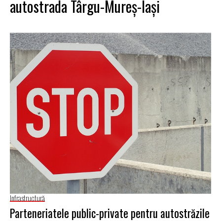
autostrada Târgu-Mureş-Iaşi
Infrastructură
Parteneriatele public-private pentru autostrăzile