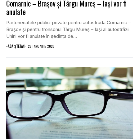
Comarnic – Braşov şi Târgu Mureş – Iaşi vor fi
anulate
Parteneriatele public-private pentru autostrada Comarnic –
Braşov şi pentru tronsonul Târgu Mureş – Iaşi al autostrăzii
Unirii vor fi anulate în şedinţa de...
•
ADA ȘTEFAN
28 IANUARIE 2020