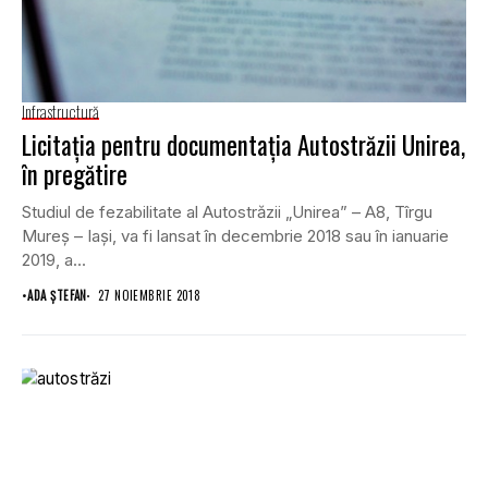
Infrastructură
Licitaţia pentru documentaţia Autostrăzii Unirea,
în pregătire
Studiul de fezabilitate al Autostrăzii „Unirea” – A8, Tîrgu
Mureş – Iaşi, va fi lansat în decembrie 2018 sau în ianuarie
2019, a...
•
ADA ȘTEFAN
27 NOIEMBRIE 2018