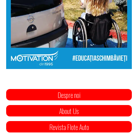
Despre noi
About Us
Revista Flote Auto