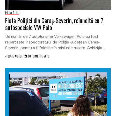
Piaţa Auto
Flota Poliţiei din Caraş-Severin, reînnoită cu 7
autospeciale VW Polo
Un număr de 7 autoturisme Volkswagen Polo au fost
repartizate Inspectoratului de Poliţie Judeţean Caraş-
Severin, pentru a fi folosite în misiunile rutiere. Achiziţia...
•
FLOTE AUTO
24 OCTOMBRIE 2015