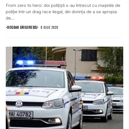
From zero to hero: doi polițiști s-au întrecut cu mașinile de
poliție într-un drag race ilegal, din dorința de a se apropia
de...
•
BOGDAN GRIGORESCU
8 IULIE 2020