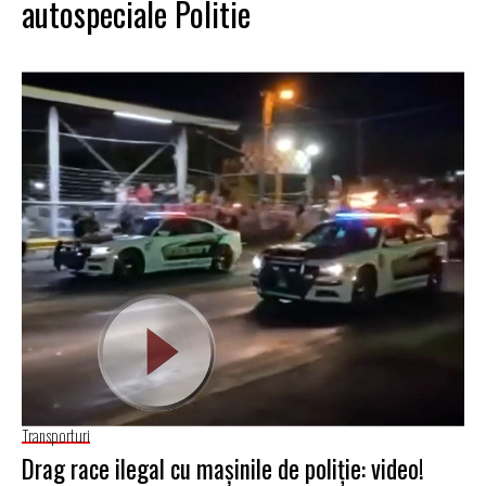
autospeciale Politie
Transporturi
Drag race ilegal cu mașinile de poliție: video!