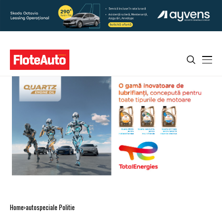
Home
autospeciale Politie