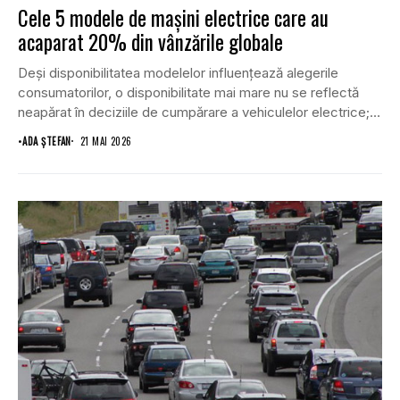
Cele 5 modele de mașini electrice care au
acaparat 20% din vânzările globale
Deși disponibilitatea modelelor influențează alegerile
consumatorilor, o disponibilitate mai mare nu se reflectă
neapărat în deciziile de cumpărare a vehiculelor electrice;
în schimb,...
•
ADA ȘTEFAN
21 MAI 2026