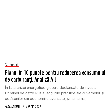
Carburanţi
Planul în 10 puncte pentru reducerea consumului
de carburanți. Analiză AIE
În fața crizei energetice globale declanșate de invazia
Ucrainei de către Rusia, acțiunile practice ale guvernelor și
cetățenilor din economiile avansate, și nu numai,...
•
ADA ȘTEFAN
21 MARTIE 2022