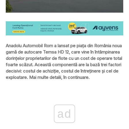
Anadolu Automobil Rom a lansat pe piața din România noua
gamă de autocare Temsa HD 12, care vine în întâmpinarea
dorințelor proprietarilor de flote cu un cost de operare total
foarte scăzut. Această componentă are la bază trei factori
decisivi: costul de achiziție, costul de întreținere și cel de
exploatare. Mai multe detalii, în continuare.
ad