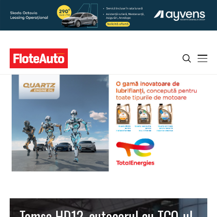
Temsa HD12, autocarul cu TCO-ul