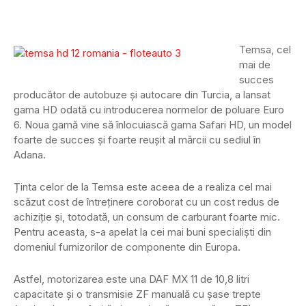
Temsa, cel
mai de
succes
producător de autobuze și autocare din Turcia, a lansat
gama HD odată cu introducerea normelor de poluare Euro
6. Noua gamă vine să înlocuiască gama Safari HD, un model
foarte de succes și foarte reușit al mărcii cu sediul în
Adana.
Ținta celor de la Temsa este aceea de a realiza cel mai
scăzut cost de întreținere coroborat cu un cost redus de
achiziție și, totodată, un consum de carburant foarte mic.
Pentru aceasta, s-a apelat la cei mai buni specialiști din
domeniul furnizorilor de componente din Europa.
Astfel, motorizarea este una DAF MX 11 de 10,8 litri
capacitate și o transmisie ZF manuală cu șase trepte