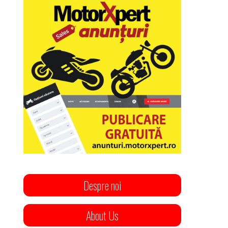
Despre noi
About Us