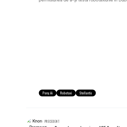
Pony.ai
Robotaxi
Stellantis
PRECEDENT