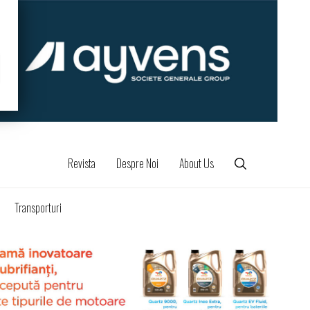
Revista
Despre Noi
About Us
Transporturi