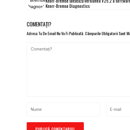
Knorr-Bremse lansează versiunea V25.2 a software
Knorr-Bremse Diagnostics
COMENTAȚI?
Adresa Ta De Email Nu Va Fi Publicată.
Câmpurile Obligatorii Sunt 