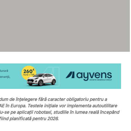
um de înțelegere fără caracter obligatoriu pentru a
 în Europa. Testele inițiale vor implementa autoutilitare
se pe aplicații robotaxi, studiile în lumea reală începând
ind planificată pentru 2026.