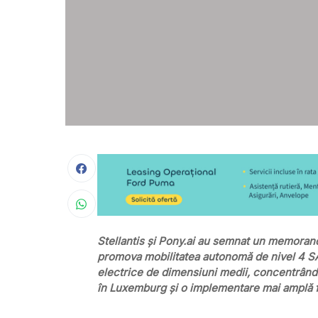
Stellantis și Pony.ai au semnat un memorand
promova mobilitatea autonomă de nivel 4 SAE
electrice de dimensiuni medii, concentrându-
în Luxemburg și o implementare mai amplă fi