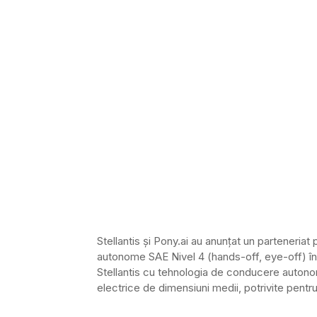
Stellantis și Pony.ai au anunțat un parteneriat
autonome SAE Nivel 4 (hands-off, eye-off) î
Stellantis cu tehnologia de conducere autonom
electrice de dimensiuni medii, potrivite pentru