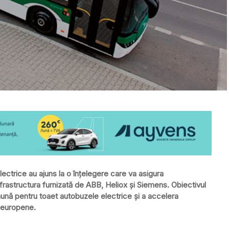
ectrice au ajuns la o înțelegere care va asigura
nfrastructura furnizată de ABB, Heliox și Siemens. Obiectivul
mună pentru toaet autobuzele electrice și a accelera
e europene.