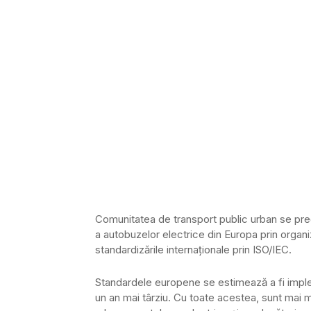
Comunitatea de transport public urban se preg
a autobuzelor electrice din Europa prin or
standardizările internaționale prin ISO/IEC.
Standardele europene se estimează a fi implem
un an mai târziu. Cu toate acestea, sunt mai