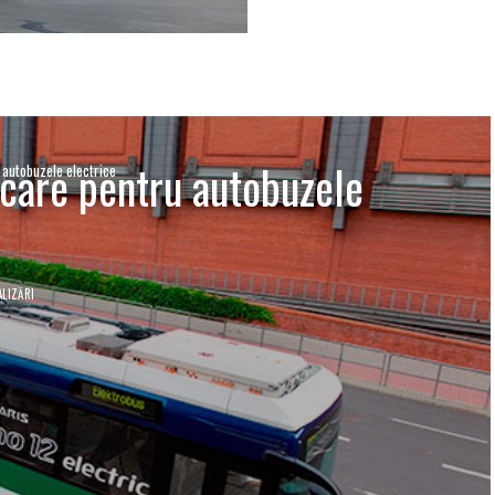
rcare pentru autobuzele
 autobuzele electrice
LIZĂRI