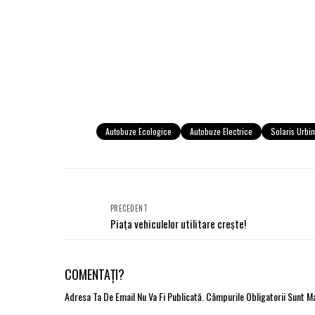
Autobuze Ecologice
Autobuze Electrice
Solaris Urbi
PRECEDENT
Piața vehiculelor utilitare crește!
COMENTAȚI?
Adresa Ta De Email Nu Va Fi Publicată.
Câmpurile Obligatorii Sunt 