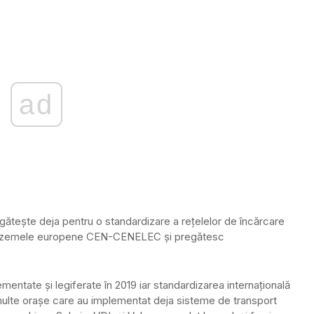
ad
ătește deja pentru o standardizare a rețelelor de încărcare
ganizemele europene CEN-CENELEC și pregătesc
entate și legiferate în 2019 iar standardizarea internațională
 multe orașe care au implementat deja sisteme de transport