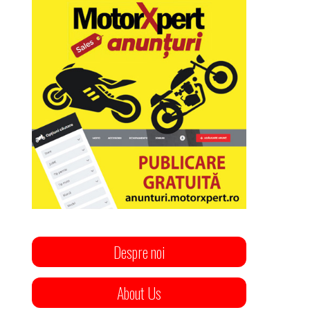
Despre noi
About Us