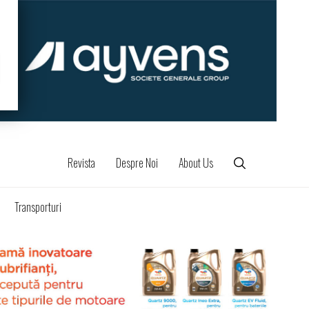
Revista
Despre Noi
About Us
Transporturi