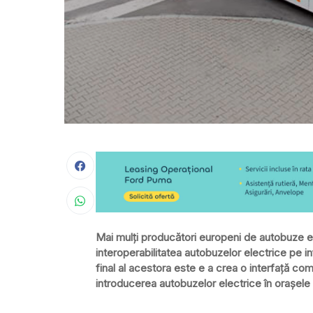
Mai mulți producători europeni de autobuze el
interoperabilitatea autobuzelor electrice pe i
final al acestora este e a crea o interfață co
introducerea autobuzelor electrice în orașel