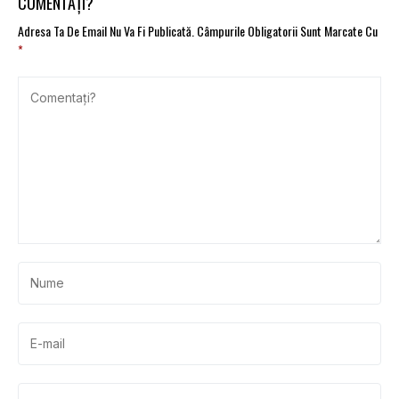
COMENTAȚI?
decât termenul
contractual
Adresa Ta De Email Nu Va Fi Publicată.
Câmpurile Obligatorii Sunt Marcate Cu
*