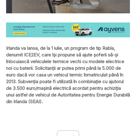
Irlanda va lansa, de la 1 iulie, un program de tip Rabla,
denumit ICE2EV, care își propune să ajute șoferii să-și
înlocuiască vehiculele termice vechi cu modele electrice
noi cu baterii. Solicitanții ar putea primi până la 5.000 de
euro dacă vor casa un vehicul termic înmatriculat până în
2013. Subvenția poate fi utilizată în combinație cu ajutorul
de 3.500 euro/mașină electrică acordat pentru achiziția
unui astfel de vehicul de Autoritatea pentru Energie Durabilă
din Irlanda (SEAI).