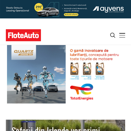
Șoferii din Irlanda vor primi