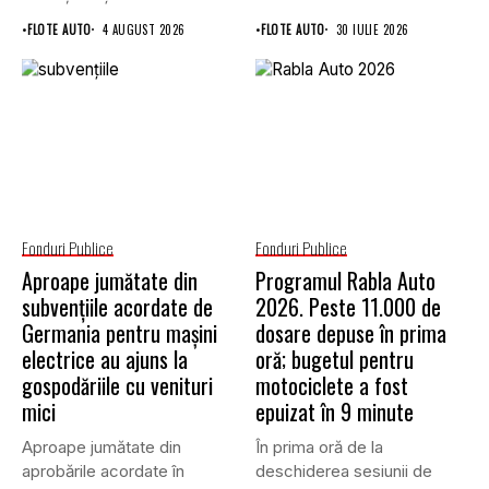
de Avizare,...
programul...
•
FLOTE AUTO
4 AUGUST 2026
•
FLOTE AUTO
30 IULIE 2026
Fonduri Publice
Fonduri Publice
Aproape jumătate din
Programul Rabla Auto
subvențiile acordate de
2026. Peste 11.000 de
Germania pentru mașini
dosare depuse în prima
electrice au ajuns la
oră; bugetul pentru
gospodăriile cu venituri
motociclete a fost
mici
epuizat în 9 minute
Aproape jumătate din
În prima oră de la
aprobările acordate în
deschiderea sesiunii de