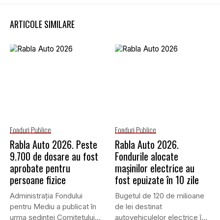
ARTICOLE SIMILARE
Fonduri Publice
Fonduri Publice
Rabla Auto 2026. Peste
Rabla Auto 2026.
9.700 de dosare au fost
Fondurile alocate
aprobate pentru
mașinilor electrice au
persoane fizice
fost epuizate în 10 zile
Administrația Fondului
Bugetul de 120 de milioane
pentru Mediu a publicat în
de lei destinat
urma ședinței Comitetului
autovehiculelor electrice în