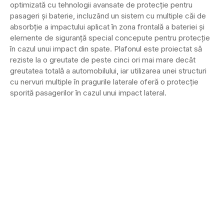
optimizată cu tehnologii avansate de protecție pentru
pasageri și baterie, incluzând un sistem cu multiple căi de
absorbție a impactului aplicat în zona frontală a bateriei și
elemente de siguranță special concepute pentru protecție
în cazul unui impact din spate. Plafonul este proiectat să
reziste la o greutate de peste cinci ori mai mare decât
greutatea totală a automobilului, iar utilizarea unei structuri
cu nervuri multiple în pragurile laterale oferă o protecție
sporită pasagerilor în cazul unui impact lateral.