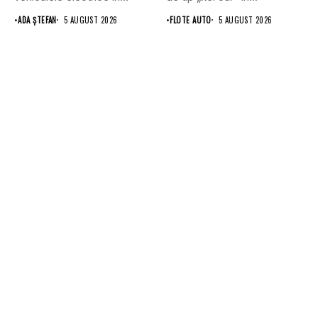
•
ADA ȘTEFAN
5 AUGUST 2026
•
FLOTE AUTO
5 AUGUST 2026