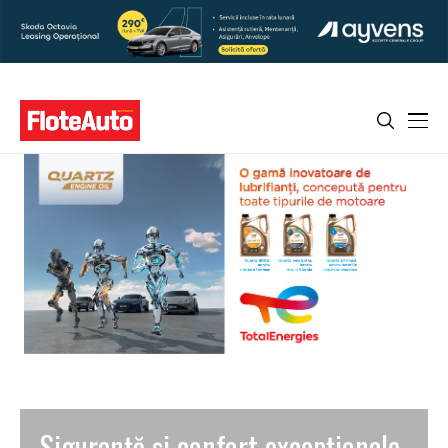
Siguranță și confort excepționale