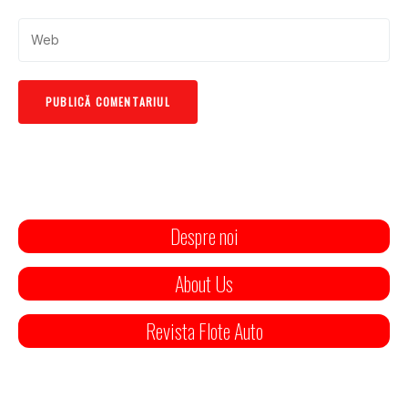
Despre noi
About Us
Revista Flote Auto