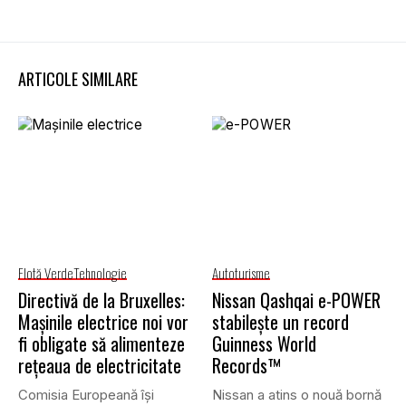
ARTICOLE SIMILARE
Flotă Verde
Tehnologie
Autoturisme
Directivă de la Bruxelles:
Nissan Qashqai e-POWER
Mașinile electrice noi vor
stabilește un record
fi obligate să alimenteze
Guinness World
rețeaua de electricitate
Records™
Comisia Europeană își
Nissan a atins o nouă bornă