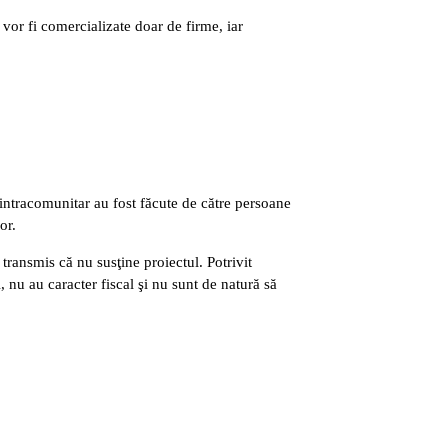
vor fi comercializate doar de firme, iar
 intracomunitar au fost făcute de către persoane
or.
transmis că nu susţine proiectul. Potrivit
, nu au caracter fiscal şi nu sunt de natură să