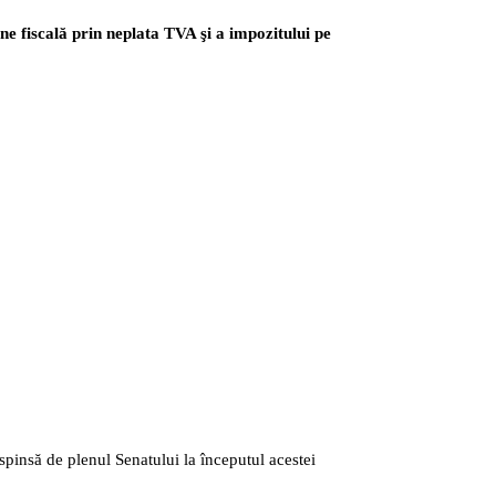
une fiscală prin neplata TVA şi a impozitului pe
pinsă de plenul Senatului la începutul acestei