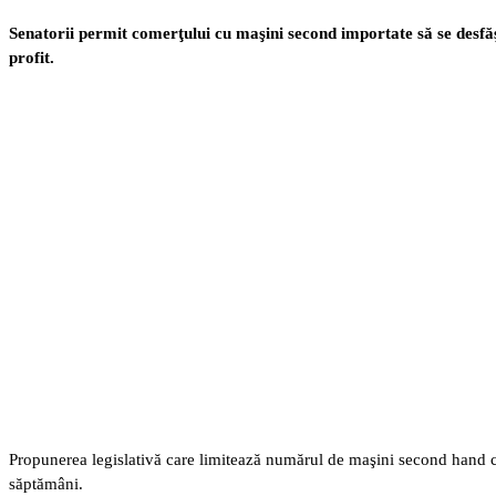
Senatorii permit comerţului cu maşini second importate să se desfăşoa
profit.
Propunerea legislativă care limitează numărul de maşini second hand ce
săptămâni.