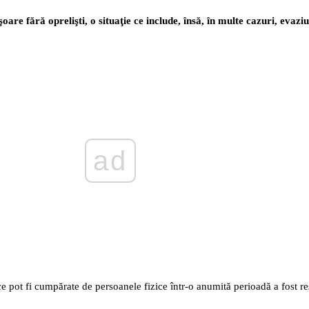
re fără oprelişti, o situaţie ce include, însă, în multe cazuri, evazi
ad
 pot fi cumpărate de persoanele fizice într-o anumită perioadă a fost res