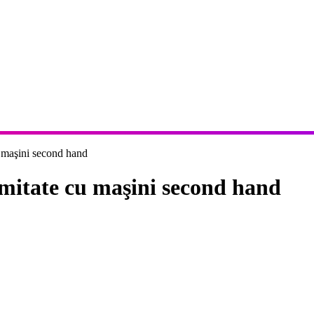
u maşini second hand
limitate cu maşini second hand