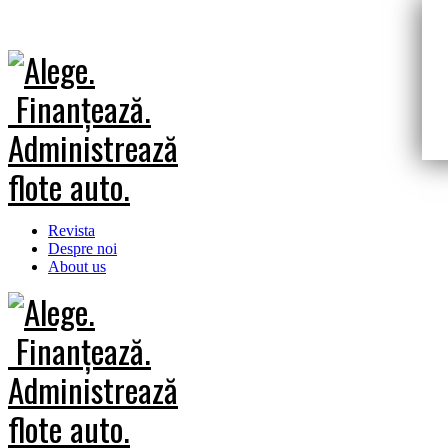
Revista
Despre noi
About us