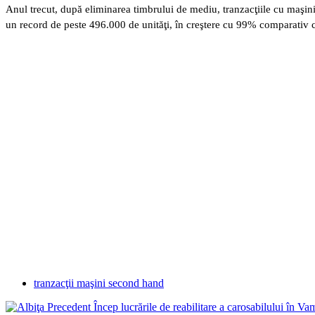
Anul trecut, după eliminarea timbrului de mediu, tranzacţiile cu maşini r
un record de peste 496.000 de unităţi, în creştere cu 99% comparativ 
tranzacţii maşini second hand
Precedent
Încep lucrările de reabilitare a carosabilului în Va