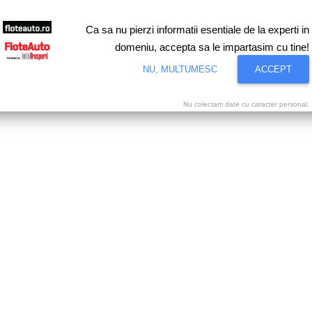
Ca sa nu pierzi informatii esentiale de la experti in
domeniu, accepta sa le impartasim cu tine!
NU, MULTUMESC
ACCEPT
Nu colectam date cu caracter personal.