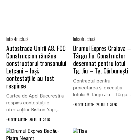
Infrastructură
Infrastructură
Autostrada Unirii A8. FCC
Drumul Expres Craiova –
Construccion rămâne
Târgu Jiu. Constructor
constructorul tronsonului
desemnat pentru lotul
Lețcani – Iași;
Tg. Jiu – Tg. Cărbunești
contestațiile au fost
Contractul pentru
respinse
proiectarea și execuția
lotului 6 Târgu Jiu – Târgu
Curtea de Apel București a
Cărbunești,...
respins contestațiile
•
FLOTE AUTO
28 IULIE 2026
ofertanților Biskon Yapi,
Straco și...
•
FLOTE AUTO
30 IULIE 2026