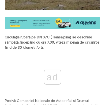
Circulaţia rutieră pe DN 67C (Transalpina) se deschide
sâmbătă, începând cu ora 7,00, viteza maximă de circulaţie
fiind de 30 kilometri/oră.
ad
Potrivit Companiei Naţionale de Autostrăzi şi Drumuri