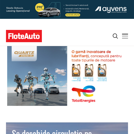
Se deschide circulaţia pe