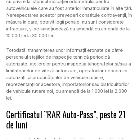
cu privire la istoricul indicaţiei odometrului pentru
autovehiculele care au fost anterior înmatriculate în alte ţări.
Nerespectarea acestor prevederi constituie contravenţii, în
măsura în care, potrivit legii penale, nu sunt considerate
infracţiuni, şi se sancţionează cu amendă cu amendă de la
10.000 lei la 30.000 lei.
Totodată, transmiterea unor informații eronate de către
personalul stațiilor de inspecție tehnică periodică
autorizate, atelierelor pentru inspecția tahografelor și/sau a
limitatoarelor de viteză autorizate, operatorilor economici
autorizați, al producătorilor de vehicule rutiere,
reprezentanților acestora, importatorilor sau distribuitorilor
de vehicule rutiere noi, cu amendă de la 1.000 lei la 2.000
lei.
Certificatul ”RAR Auto-Pass”, peste 21
de luni