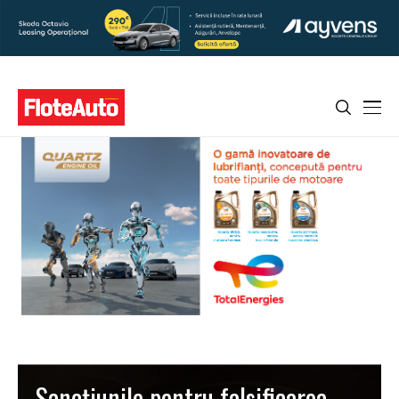
Sancțiunile pentru falsificarea