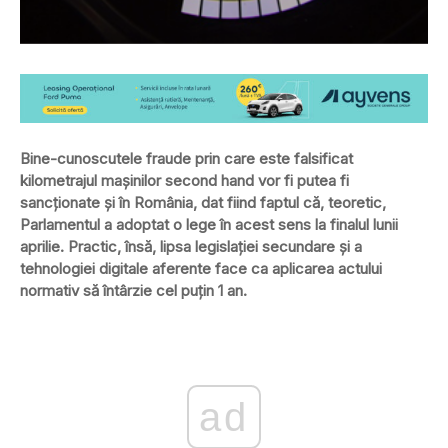
Bine-cunoscutele fraude prin care este falsificat
kilometrajul mașinilor second hand vor fi putea fi
sancționate și în România, dat fiind faptul că, teoretic,
Parlamentul a adoptat o lege în acest sens la finalul lunii
aprilie. Practic, însă, lipsa legislației secundare și a
tehnologiei digitale aferente face ca aplicarea actului
normativ să întârzie cel puțin 1 an.
ad