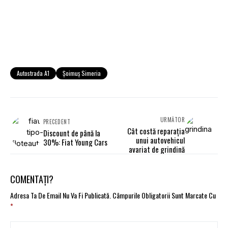
Autostrada A1
Şoimuş Simeria
URMĂTOR
PRECEDENT
Cât costă reparaţia
Discount de până la
unui autovehicul
30%: Fiat Young Cars
avariat de grindină
COMENTAȚI?
Adresa Ta De Email Nu Va Fi Publicată.
Câmpurile Obligatorii Sunt Marcate Cu
*