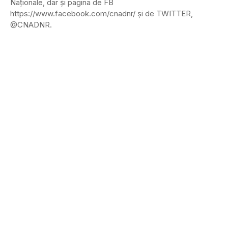
Naţionale, dar şi pagina de FB
https://www.facebook.com/cnadnr/ şi de TWITTER,
@CNADNR.