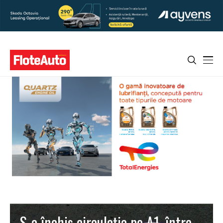
S-a închis circulaţia pe A1, între