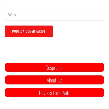
Despre noi
About Us
Revista Flote Auto