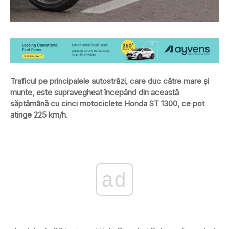
Traficul pe principalele autostrăzi, care duc către mare şi
munte, este supravegheat începând din această
săptămână cu cinci motociclete Honda ST 1300, ce pot
atinge 225 km/h.
ad