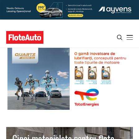
Cinci motociclete pentru flota