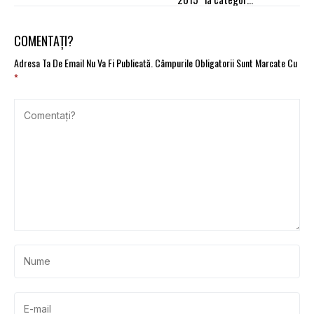
carduri de carburanţi
COMENTAȚI?
Adresa Ta De Email Nu Va Fi Publicată.
Câmpurile Obligatorii Sunt Marcate Cu
*