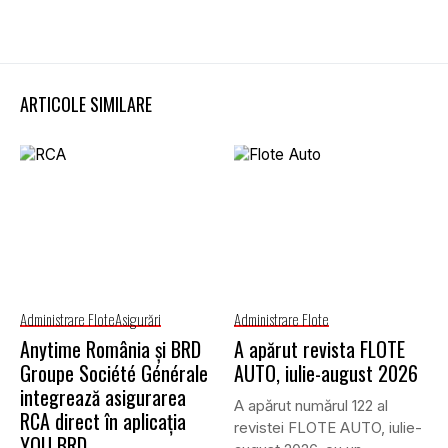
ARTICOLE SIMILARE
Administrare Flote
Asigurări
Administrare Flote
Anytime România și BRD
A apărut revista FLOTE
Groupe Société Générale
AUTO, iulie-august 2026
integrează asigurarea
A apărut numărul 122 al
RCA direct în aplicația
revistei FLOTE AUTO, iulie-
YOU BRD