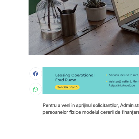
Pentru a veni în sprijinul solicitanților, Admin
persoanelor fizice modelul cererii de finanța