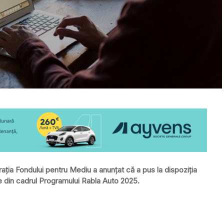
istrația Fondului pentru Mediu a anunțat că a pus la dispoziția
re din cadrul Programului Rabla Auto 2025.