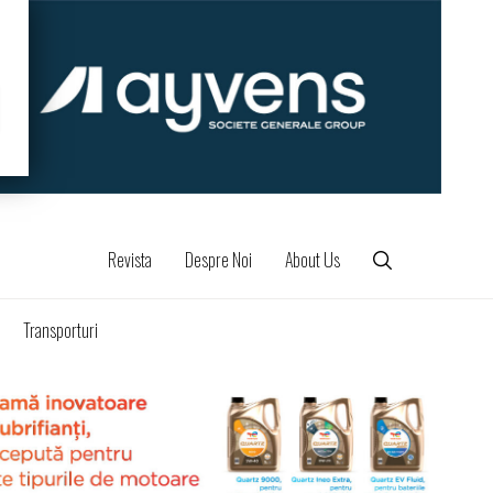
Revista
Despre Noi
About Us
Transporturi