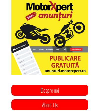
Despre noi
About Us