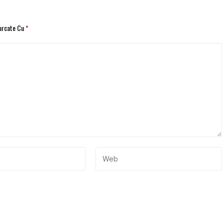
Marcate Cu
*