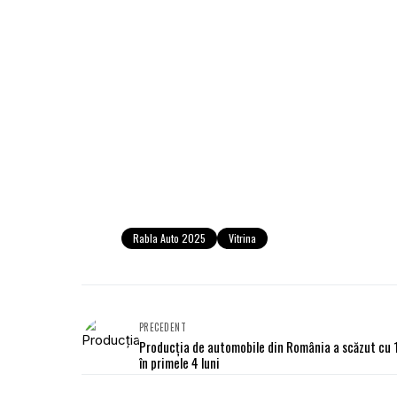
Rabla Auto 2025
Vitrina
PRECEDENT
Producția de automobile din România a scăzut cu
în primele 4 luni