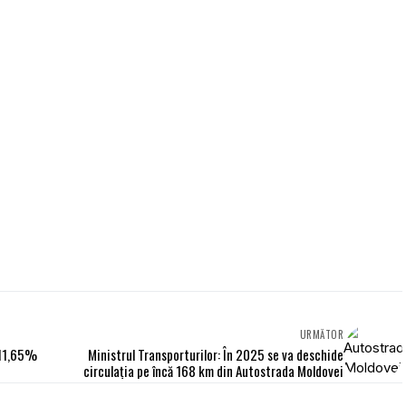
URMĂTOR
 11,65%
Ministrul Transporturilor: În 2025 se va deschide
circulația pe încă 168 km din Autostrada Moldovei