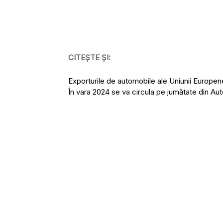
CITEȘTE ȘI:
Exporturile de automobile ale Uniunii Europene
În vara 2024 se va circula pe jumătate din Au