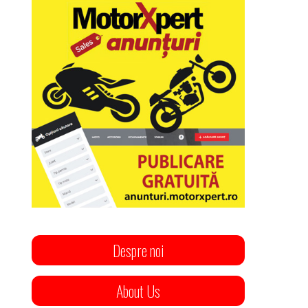
Despre noi
About Us