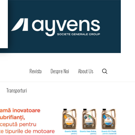
Revista
Despre Noi
About Us
Transporturi