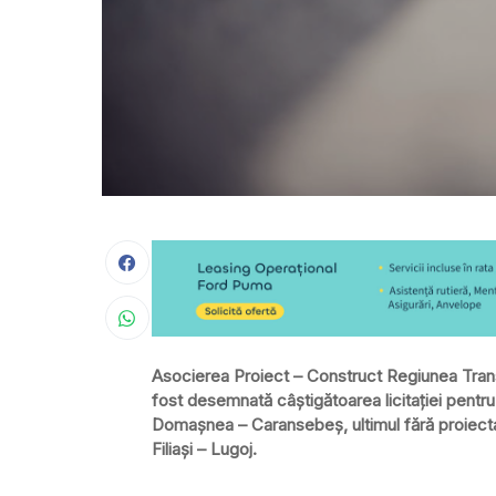
Asocierea Proiect – Construct Regiunea Transi
fost desemnată câștigătoarea licitației pentru 
Domașnea – Caransebeș, ultimul fără proiectan
Filiași – Lugoj.