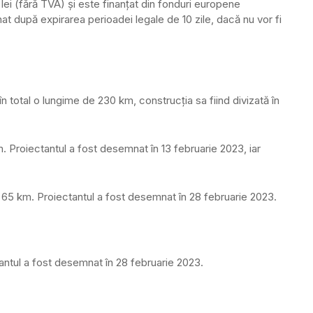
lei (fără TVA) și este finanțat din fonduri europene
 după expirarea perioadei legale de 10 zile, dacă nu vor fi
n total o lungime de 230 km, construcția sa fiind divizată în
m. Proiectantul a fost desemnat în 13 februarie 2023, iar
65 km. Proiectantul a fost desemnat în 28 februarie 2023.
antul a fost desemnat în 28 februarie 2023.