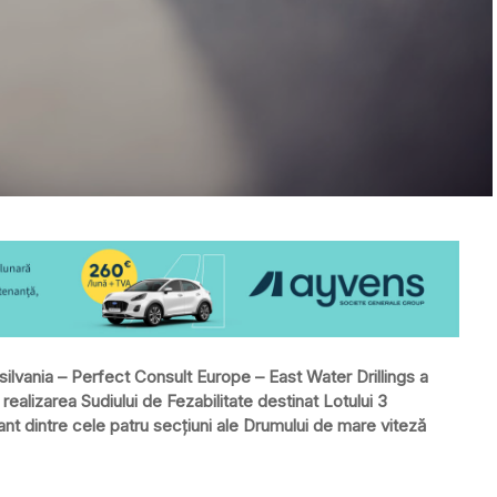
lvania – Perfect Consult Europe – East Water Drillings a
realizarea Sudiului de Fezabilitate destinat Lotului 3
t dintre cele patru secțiuni ale Drumului de mare viteză