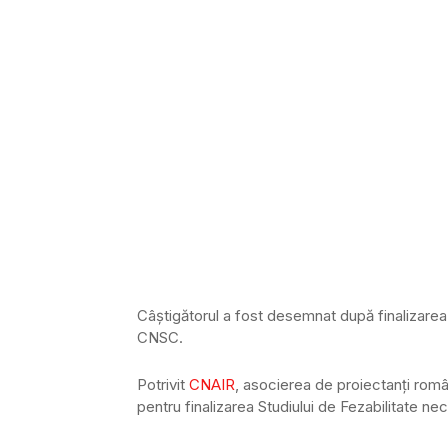
Câștigătorul a fost desemnat după finalizarea r
CNSC.
Potrivit
CNAIR
, asocierea de proiectanți român
pentru finalizarea Studiului de Fezabilitate n