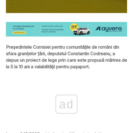
Preşedintele Comisiei pentru comunităţile de români din
afara graniţelor ţării, deputatul Constantin Codreanu, a
depus un proiect de lege prin care este propusă mărirea de
la 5 la 10 ani a valabilităţii pentru paşaport.
ad