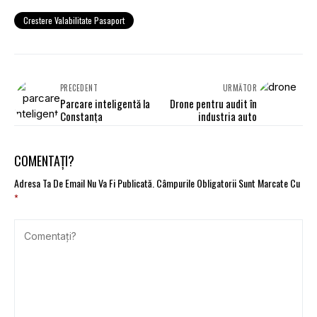
Crestere Valabilitate Pasaport
PRECEDENT
URMĂTOR
Parcare inteligentă la
Drone pentru audit în
Constanţa
industria auto
COMENTAȚI?
Adresa Ta De Email Nu Va Fi Publicată.
Câmpurile Obligatorii Sunt Marcate Cu
*