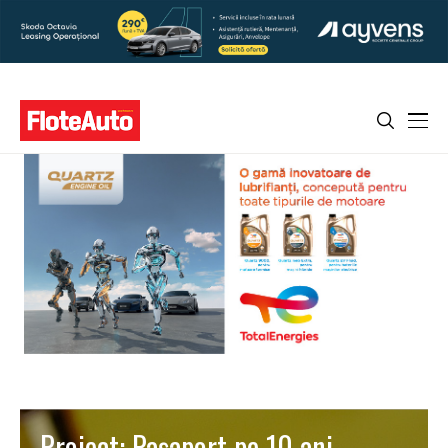
Proiect: Paşaport pe 10 ani