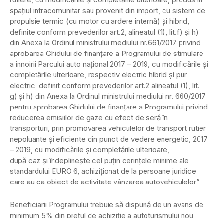
spaţiul intracomunitar sau provenit din import, cu sistem de
propulsie termic (cu motor cu ardere internă) şi hibrid,
definite conform prevederilor art.2, alineatul (1), lit.f) şi h)
din Anexa la Ordinul ministrului mediului nr.661/2017 privind
aprobarea Ghidului de finanţare a Programului de stimulare
a înnoirii Parcului auto naţional 2017 – 2019, cu modificările şi
completările ulterioare, respectiv electric hibrid şi pur
electric, definit conform prevederilor art.2 alineatul (1), lit.
g) şi h) din Anexa la Ordinul ministrului mediului nr. 660/2017
pentru aprobarea Ghidului de finanţare a Programului privind
reducerea emisiilor de gaze cu efect de seră în
transporturi, prin promovarea vehiculelor de transport rutier
nepoluante şi eficiente din punct de vedere energetic, 2017
– 2019, cu modificările şi completările ulterioare,
după caz şi îndeplineşte cel puţin cerinţele minime ale
standardului EURO 6, achiziţionat de la persoane juridice
care au ca obiect de activitate vânzarea autovehiculelor”.
Beneficiarii Programului trebuie să dispună de un avans de
minimum 5% din preţul de achiziţie a autoturismului nou