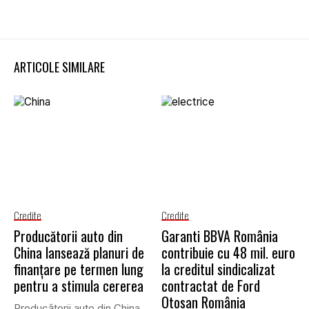
ARTICOLE SIMILARE
Credite
Credite
Producătorii auto din
Garanti BBVA România
China lansează planuri de
contribuie cu 48 mil. euro
finanțare pe termen lung
la creditul sindicalizat
pentru a stimula cererea
contractat de Ford
Otosan România
Producătorii auto din China