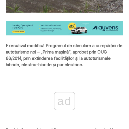
Executivul modifică Programul de stimulare a cumpărării de
autoturisme noi – „Prima maşină”, aprobat prin OUG
66/2014, prin extinderea facilităţilor şi la autoturismele
hibride, electric-hibride şi pur electrice.
ad