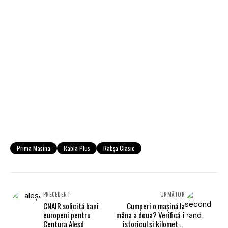
Prima Masina
Rabla Plus
Rabşa Clasic
PRECEDENT
URMĂTOR
CNAIR solicită bani
Cumperi o mașină la
europeni pentru
mâna a doua? Verifică-i
Centura Aleşd
istoricul și kilometrii