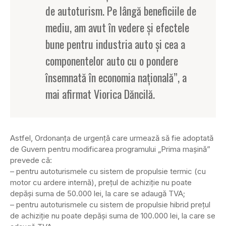
de autoturism. Pe lângă beneficiile de
mediu, am avut în vedere şi efectele
bune pentru industria auto şi cea a
componentelor auto cu o pondere
însemnată în economia naţională”, a
mai afirmat Viorica Dăncilă.
Astfel, Ordonanţa de urgenţă care urmează să fie adoptată
de Guvern pentru modificarea programului „Prima maşină”
prevede că:
– pentru autoturismele cu sistem de propulsie termic (cu
motor cu ardere internă), preţul de achiziţie nu poate
depăşi suma de 50.000 lei, la care se adaugă TVA;
– pentru autoturismele cu sistem de propulsie hibrid preţul
de achiziţie nu poate depăşi suma de 100.000 lei, la care se