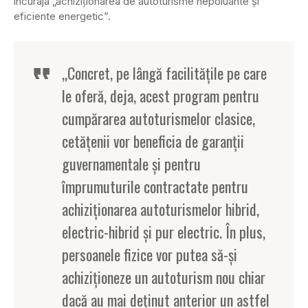
încuraja „achiziţionarea de autoturisme nepoluante şi
eficiente energetic”.
„Concret, pe lângă facilităţile pe care
le oferă, deja, acest program pentru
cumpărarea autoturismelor clasice,
cetăţenii vor beneficia de garanţii
guvernamentale şi pentru
împrumuturile contractate pentru
achiziţionarea autoturismelor hibrid,
electric-hibrid şi pur electric. În plus,
persoanele fizice vor putea să-şi
achiziţioneze un autoturism nou chiar
dacă au mai deţinut anterior un astfel