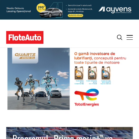
Programul „Prima maşină” va