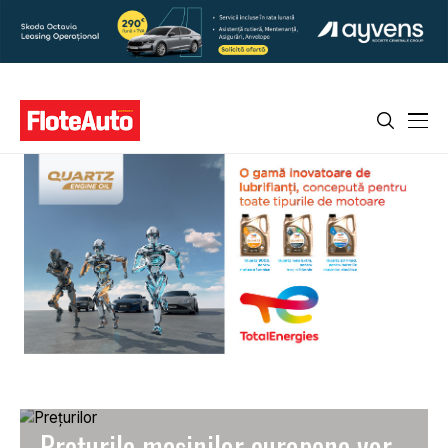
Prețurile mașinilor europene vor