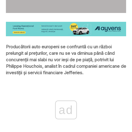
Producătorii auto europeni se confruntă cu un război
prelungit al prețurilor, care nu se va diminua până când
concurenții mai slabi nu vor ieși de pe piață, potrivit lui
Philippe Houchois, analist în cadrul companiei americane de
investiții și servicii financiare Jefferies.
ad