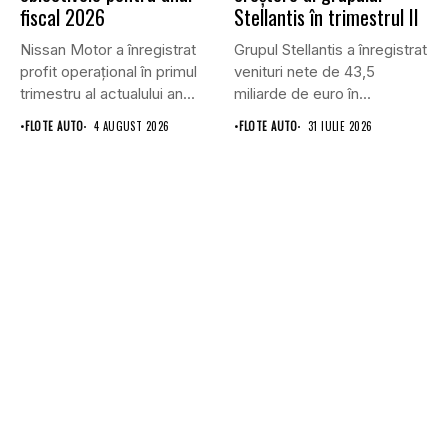
fiscal 2026
Stellantis în trimestrul II
Nissan Motor a înregistrat
Grupul Stellantis a înregistrat
profit operațional în primul
venituri nete de 43,5
trimestru al actualului an...
miliarde de euro în...
•
FLOTE AUTO
4 AUGUST 2026
•
FLOTE AUTO
31 IULIE 2026