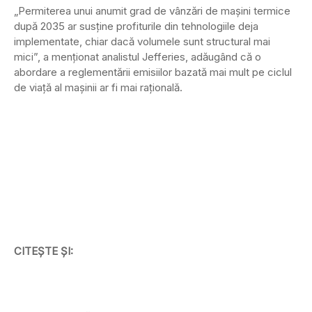
„Permiterea unui anumit grad de vânzări de mașini termice
după 2035 ar susține profiturile din tehnologiile deja
implementate, chiar dacă volumele sunt structural mai
mici”, a menționat analistul Jefferies, adăugând că o
abordare a reglementării emisiilor bazată mai mult pe ciclul
de viață al mașinii ar fi mai rațională.
CITEȘTE ȘI: