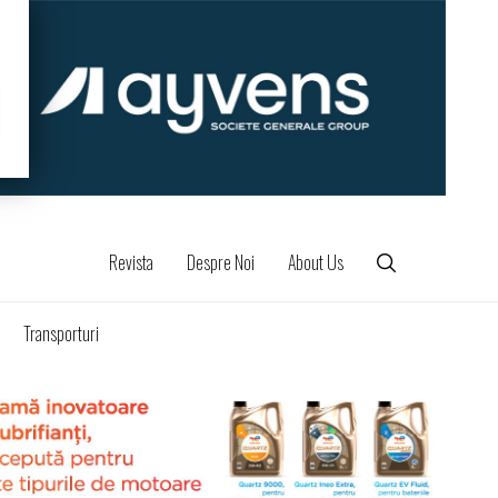
Revista
Despre Noi
About Us
Transporturi