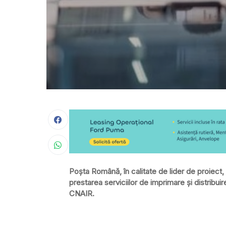
Poşta Română, în calitate de lider de proiect, 
prestarea serviciilor de imprimare şi distribu
CNAIR.