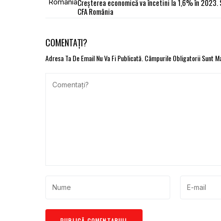
Creșterea economică va încetini la 1,6% în 2023.
CFA România
COMENTAȚI?
Adresa Ta De Email Nu Va Fi Publicată.
Câmpurile Obligatorii Sunt 