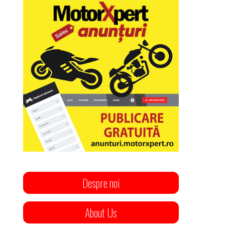
Despre noi
About Us