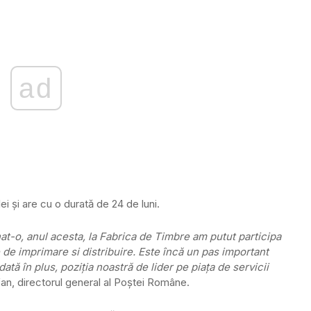
ad
i și are cu o durată de 24 de luni.
nat-o, anul acesta, la Fabrica de Timbre am putut participa
te de imprimare si distribuire. Este încă un pas important
tă în plus, poziţia noastră de lider pe piaţa de servicii
efan, directorul general al Poştei Române.