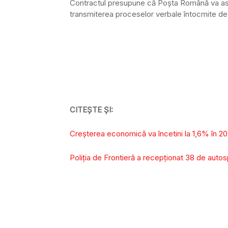
Contractul presupune că Poşta Română va asigu
transmiterea proceselor verbale întocmite de 
CITEȘTE ȘI:
Creșterea economică va încetini la 1,6% în 
Poliţia de Frontieră a recepţionat 38 de autos