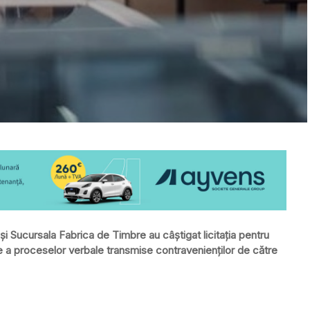
și Sucursala Fabrica de Timbre au câştigat licitaţia pentru
ire a proceselor verbale transmise contravenienţilor de către