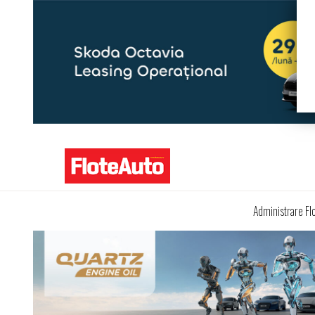
Administrare Fl