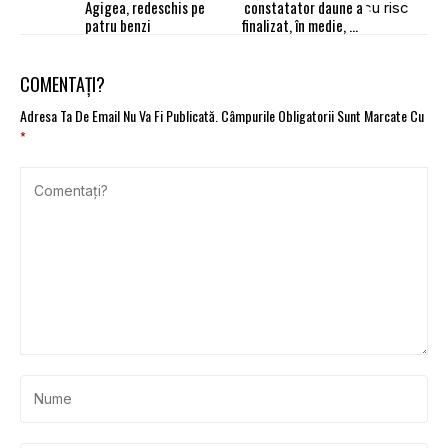
Agigea, redeschis pe
constatator daune a
patru benzi
finalizat, în medie, un
dosar pe zi
COMENTAȚI?
Adresa Ta De Email Nu Va Fi Publicată.
Câmpurile Obligatorii Sunt Marcate Cu
*