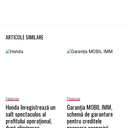
ARTICOLE SIMILARE
Financiar
Financiar
Honda înregistrează un
Garanţia MOBIL IMM,
salt spectaculos al
schemă de garantare
profitului operațional,
pentru creditele
după eliminarea
necesare acoperirii