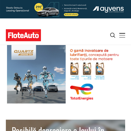
Posibilă depreciere a leului în