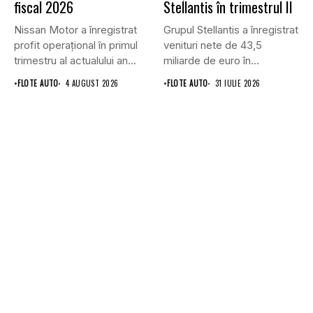
fiscal 2026
Stellantis în trimestrul II
Nissan Motor a înregistrat
Grupul Stellantis a înregistrat
profit operațional în primul
venituri nete de 43,5
trimestru al actualului an...
miliarde de euro în...
•
FLOTE AUTO
4 AUGUST 2026
•
FLOTE AUTO
31 IULIE 2026