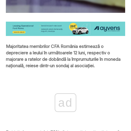
Majoritatea membrilor CFA România estimează o
depreciere a leului în următoarele 12 luni, respectiv o
majorare a ratelor de dobândă la împrumuturile în moneda
naţională, reiese dintr-un sondaj al asociaţiei.
ad