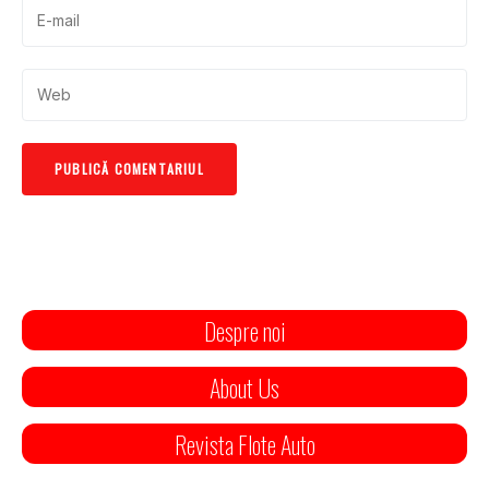
Despre noi
About Us
Revista Flote Auto