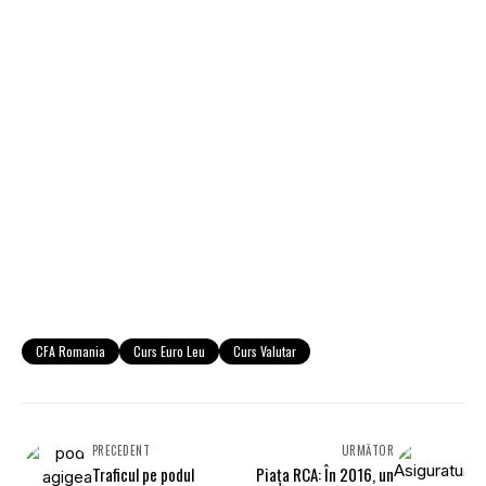
CFA Romania
Curs Euro Leu
Curs Valutar
PRECEDENT
URMĂTOR
Traficul pe podul
Piaţa RCA: În 2016, un