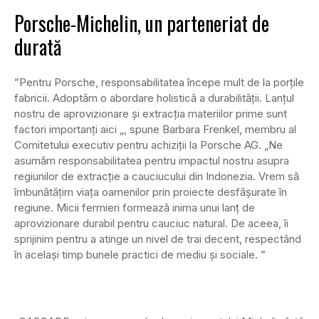
Porsche-Michelin, un parteneriat de
durată
”Pentru Porsche, responsabilitatea începe mult de la porțile
fabricii. Adoptăm o abordare holistică a durabilității. Lanțul
nostru de aprovizionare și extracția materiilor prime sunt
factori importanți aici „, spune Barbara Frenkel, membru al
Comitetului executiv pentru achiziții la Porsche AG. „Ne
asumăm responsabilitatea pentru impactul nostru asupra
regiunilor de extracție a cauciucului din Indonezia. Vrem să
îmbunătățim viața oamenilor prin proiecte desfășurate în
regiune. Micii fermieri formează inima unui lanț de
aprovizionare durabil pentru cauciuc natural. De aceea, îi
sprijinim pentru a atinge un nivel de trai decent, respectând
în același timp bunele practici de mediu și sociale. ”