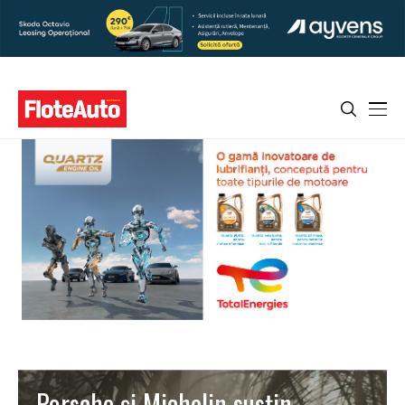
Porsche și Michelin susțin