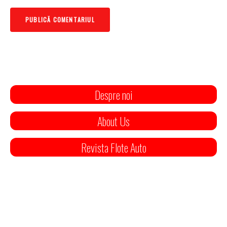
Despre noi
About Us
Revista Flote Auto