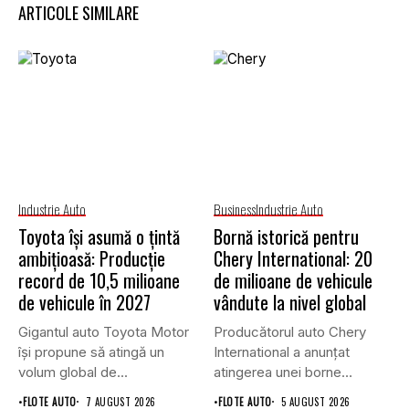
ARTICOLE SIMILARE
Industrie Auto
Business
Industrie Auto
Toyota își asumă o țintă
Bornă istorică pentru
ambițioasă: Producție
Chery International: 20
record de 10,5 milioane
de milioane de vehicule
de vehicule în 2027
vândute la nivel global
Gigantul auto Toyota Motor
Producătorul auto Chery
își propune să atingă un
International a anunțat
volum global de...
atingerea unei borne
istorice în industria...
•
FLOTE AUTO
7 AUGUST 2026
•
FLOTE AUTO
5 AUGUST 2026