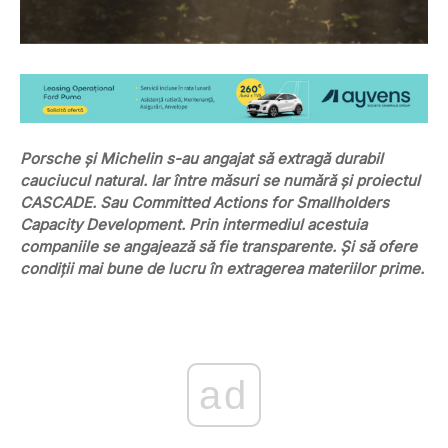
Porsche și Michelin s-au angajat să extragă durabil
cauciucul natural. Iar între măsuri se numără și proiectul
CASCADE. Sau Committed Actions for Smallholders
Capacity Development. Prin intermediul acestuia
companiile se angajează să fie transparente. Și să ofere
condiții mai bune de lucru în extragerea materiilor prime.
ad