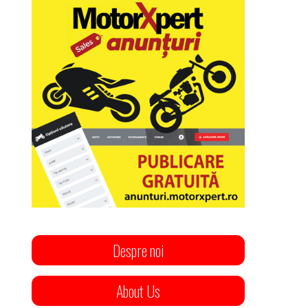
Despre noi
About Us