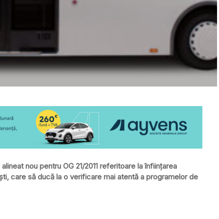
lineat nou pentru OG 21/2011 referitoare la înființarea
ti, care să ducă la o verificare mai atentă a programelor de