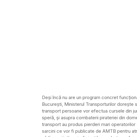
Deși încă nu are un program concret funcționa
București, Ministerul Transporturilor dorește 
transport persoane vor efectua cursele din ju
speră, și asupra combaterii pirateriei din dome
transport au produs pierderi mari operatorilor 
sarcini ce vor fi publicate de AMTB pentru atr