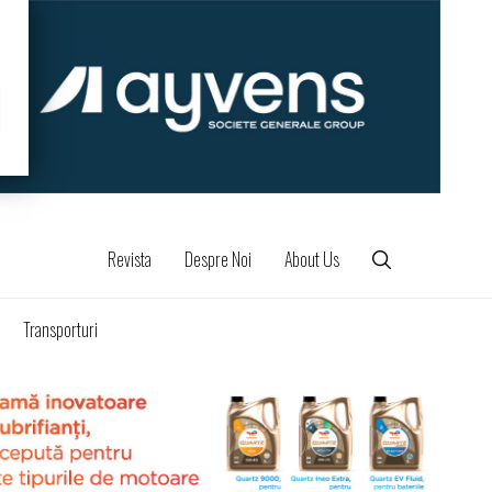
Revista
Despre Noi
About Us
Transporturi