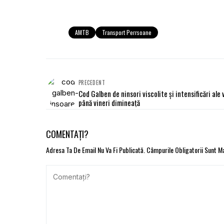
AMTB
Transport Perrsoane
PRECEDENT
Cod Galben de ninsori viscolite şi intensificări ale 
până vineri dimineaţă
COMENTAȚI?
Adresa Ta De Email Nu Va Fi Publicată.
Câmpurile Obligatorii Sunt 