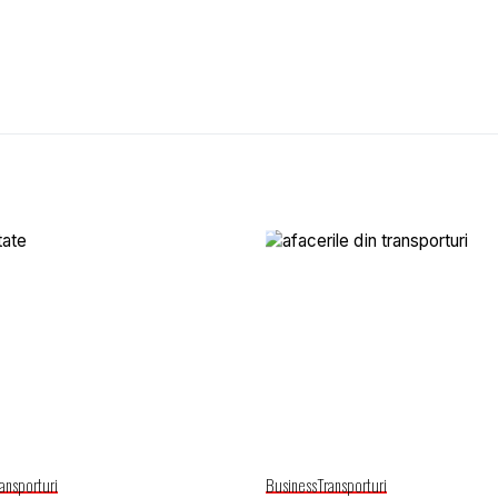
ansporturi
Business
Transporturi