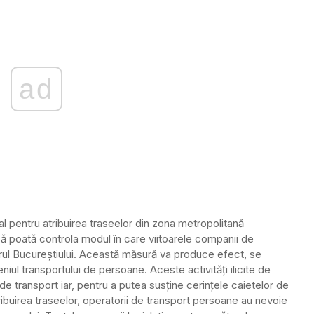
ad
l pentru atribuirea traseelor din zona metropolitană
să poată controla modul în care viitoarele companii de
rul Bucureștiului. Această măsură va produce efect, se
niul transportului de persoane. Aceste activități ilicite de
de transport iar, pentru a putea susține cerințele caietelor de
ibuirea traseelor, operatorii de transport persoane au nevoie