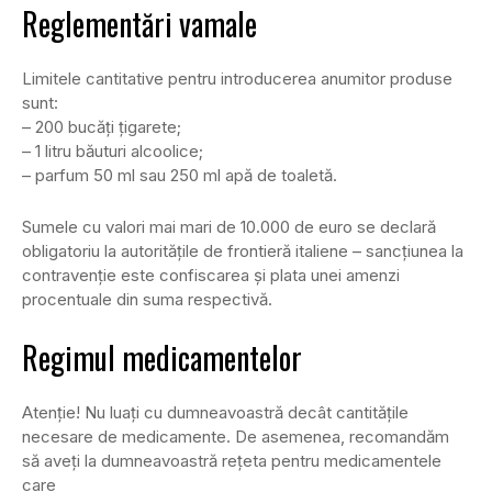
Reglementări vamale
Limitele cantitative pentru introducerea anumitor produse
sunt:
– 200 bucăţi ţigarete;
– 1 litru băuturi alcoolice;
– parfum 50 ml sau 250 ml apă de toaletă.
Sumele cu valori mai mari de 10.000 de euro se declară
obligatoriu la autorităţile de frontieră italiene – sancţiunea la
contravenţie este confiscarea şi plata unei amenzi
procentuale din suma respectivă.
Regimul medicamentelor
Atenţie! Nu luaţi cu dumneavoastră decât cantităţile
necesare de medicamente. De asemenea, recomandăm
să aveţi la dumneavoastră reţeta pentru medicamentele
care