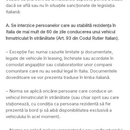
dacă se află sau nu în situaţiile sancţionate de legislaţia
Italiană:
A. Se interzice persoanelor care au stabilită rezidenţa în
Italia de mai mult de 60 de zile conducerea unui vehicul
înmatriculat în străinătate (Art. 93 din Codul Rutier Italian).
– Excepţie fac numai cazurile limitate şi documentate,
legate de vehicule în leasing, închiriate sau acordate în
comodat angajaţilor sau colaboratorilor unor companii
comunitare care nu au sediul legal în Italia. Documentele
doveditoare se vor prezenta traduse în limba italiană.
– Norma se aplică oricărei persoane care conduce un
vehicul înmatriculat în străinătate (sau chiar oprit sau care
staţionează, cu condiţia ca persoana rezidentă să fie
prezentă la bord şi să aibă disponibilitatea exclusivă a
vehiculului în acel moment).