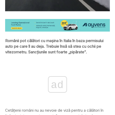
Românii pot călători cu maşina în Italia în baza permisului
auto pe care îl au deja. Trebuie însă să stea cu ochii pe
vitezometru. Sancţiunile sunt foarte „pipărate”.
ad
Cetăţenii români nu au nevoie de viză pentru a călători în