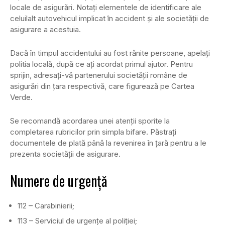
locale de asigurări. Notaţi elementele de identificare ale
celuilalt autovehicul implicat în accident şi ale societăţii de
asigurare a acestuia.
Dacă în timpul accidentului au fost rănite persoane, apelaţi
politia locală, după ce aţi acordat primul ajutor. Pentru
sprijin, adresaţi-vă partenerului societăţii române de
asigurări din ţara respectivă, care figurează pe Cartea
Verde.
Se recomandă acordarea unei atenţii sporite la
completarea rubricilor prin simpla bifare. Păstraţi
documentele de plată până la revenirea în ţară pentru a le
prezenta societăţii de asigurare.
Numere de urgenţă
112 – Carabinierii;
113 – Serviciul de urgenţe al poliţiei;