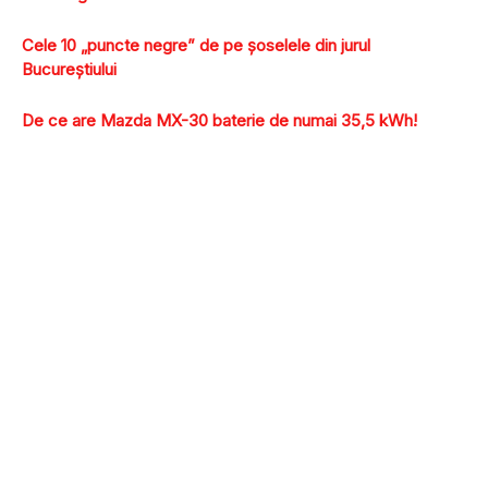
Cele 10 „puncte negre” de pe şoselele din jurul
Bucureştiului
De ce are Mazda MX-30 baterie de numai 35,5 kWh!