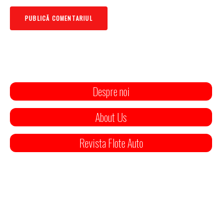
Despre noi
About Us
Revista Flote Auto