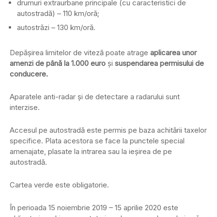
drumuri extraurbane principale (cu caracteristici de
autostradă) – 110 km/oră;
autostrăzi – 130 km/oră.
Depăşirea limitelor de viteză poate atrage
aplicarea unor
amenzi de până la 1.000 euro
şi
suspendarea permisului de
conducere.
Aparatele anti-radar şi de detectare a radarului sunt
interzise.
Accesul pe autostradă este permis pe baza achitării taxelor
specifice. Plata acestora se face la punctele special
amenajate, plasate la intrarea sau la ieşirea de pe
autostradă.
Cartea verde este obligatorie.
În perioada 15 noiembrie 2019 – 15 aprilie 2020 este