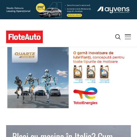
Pleci cu maşina în Italia? Cum