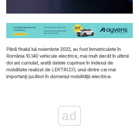
Până finalul luii noiembrie 2022, au fost înmatriculate în
România 10.140 vehicule electrice, mai mult decât în ultimii
doi ani cumulat, arată datele cuprinse în Indexul de
mobilitate realizat de LEKTRI.CO, unul dintre cei mai
importanți jucători în domeniul mobilității electrice.
ad