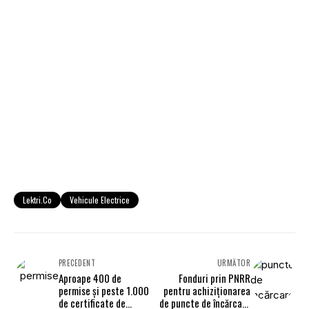
Lektri.Co
Vehicule Electrice
PRECEDENT
URMĂTOR
Aproape 400 de
Fonduri prin PNRR
permise şi peste 1.000
pentru achiziționarea
de certificate de
de puncte de încărcare