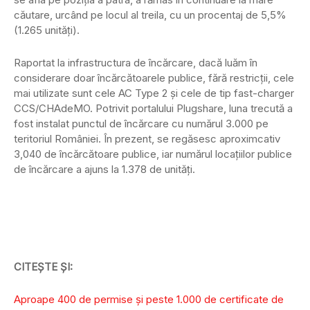
căutare, urcând pe locul al treila, cu un procentaj de 5,5%
(1.265 unități).
Raportat la infrastructura de încărcare, dacă luăm în
considerare doar încărcătoarele publice, fără restricții, cele
mai utilizate sunt cele AC Type 2 și cele de tip fast-charger
CCS/CHAdeMO. Potrivit portalului Plugshare, luna trecută a
fost instalat punctul de încărcare cu numărul 3.000 pe
teritoriul României. În prezent, se regăsesc aproximcativ
3,040 de încărcătoare publice, iar numărul locațiilor publice
de încărcare a ajuns la 1.378 de unități.
CITEȘTE ȘI:
Aproape 400 de permise şi peste 1.000 de certificate de