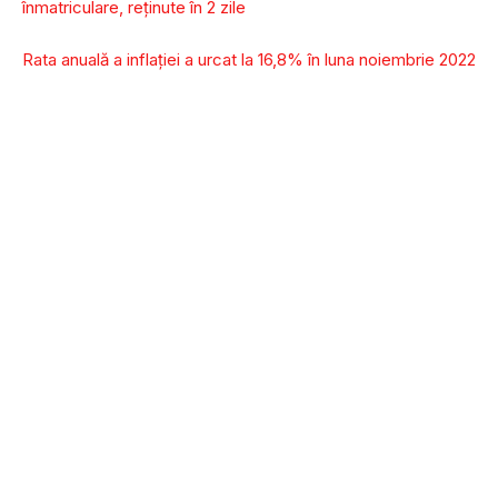
înmatriculare, reținute în 2 zile
Rata anuală a inflaţiei a urcat la 16,8% în luna noiembrie 2022