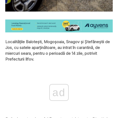
Localităţile Baloteşti, Mogoşoaia, Snagov şi Ştefăneştii de
Jos, cu satele aparținătoare, au intrat în carantină, de
miercuri seara, pentru o perioadă de 14 zile, potrivit
Prefecturii Ilfov.
ad