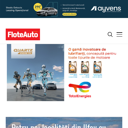
Patru noi localități din Ilfov au